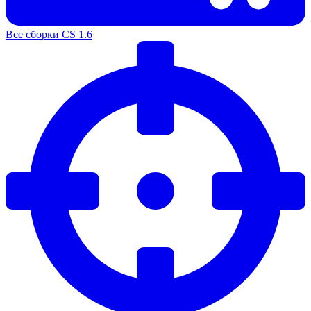
Все сборки CS 1.6