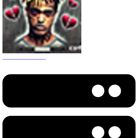
CS 1.6 XXXtentacion