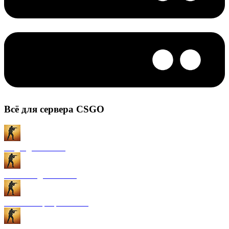
Всё для сервера CSGO
Моды для CS:GO
Плагины для CS:GO
Готовые сервера CS:GO