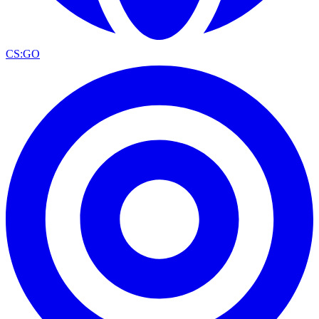
CS:GO