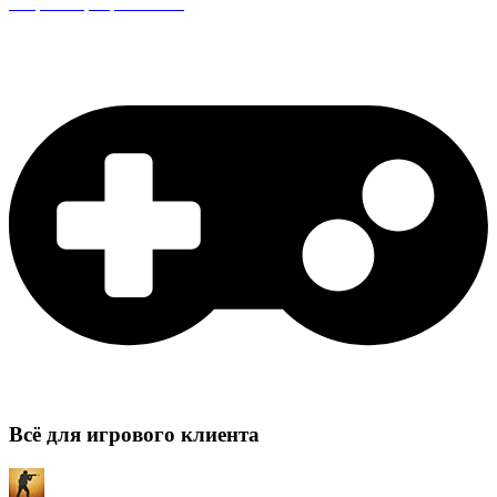
Защита сервера CS:GO
Всё для игрового клиента