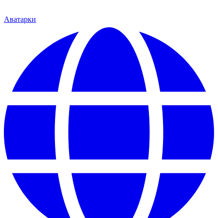
Аватарки