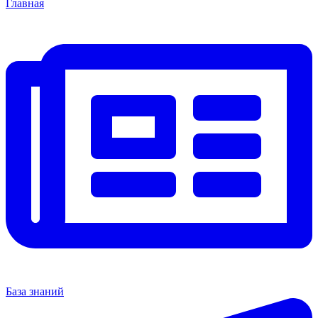
Главная
База знаний