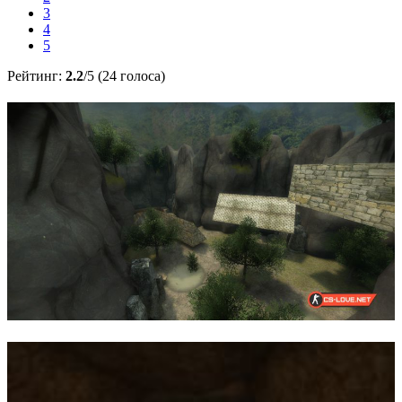
3
4
5
Рейтинг:
2.2
/5 (24 голоса)