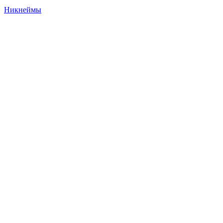
Никнеймы