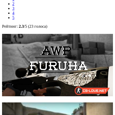
2
3
4
5
Рейтинг:
2.3
/5 (23 голоса)