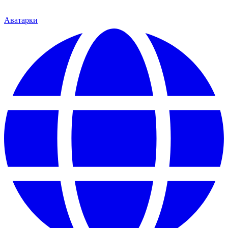
Аватарки