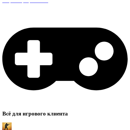
Защита сервера CS:GO
Всё для игрового клиента