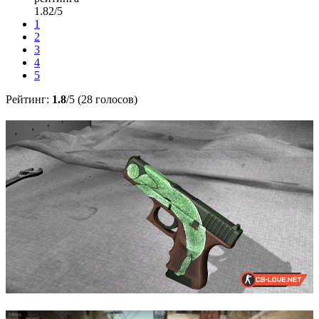
1.82/5
1
2
3
4
5
Рейтинг:
1.8
/5 (28 голосов)