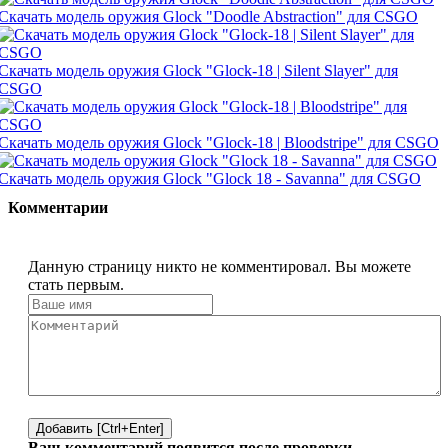
Скачать модель оружия Glock "Doodle Abstraction" для CSGO
Скачать модель оружия Glock "Glock-18 | Silent Slayer" для
CSGO
Скачать модель оружия Glock "Glock-18 | Bloodstripe" для CSGO
Скачать модель оружия Glock "Glock 18 - Savanna" для CSGO
Комментарии
Данную страницу никто не комментировал. Вы можете
стать первым.
Добавить [Ctrl+Enter]
Ваш комментарий появится после проверки