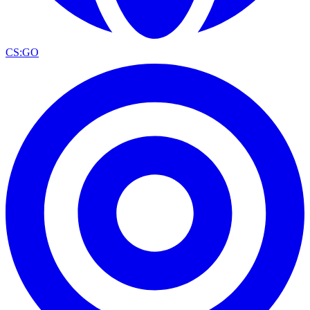
CS:GO