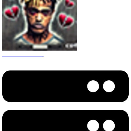
CS 1.6 XXXtentacion