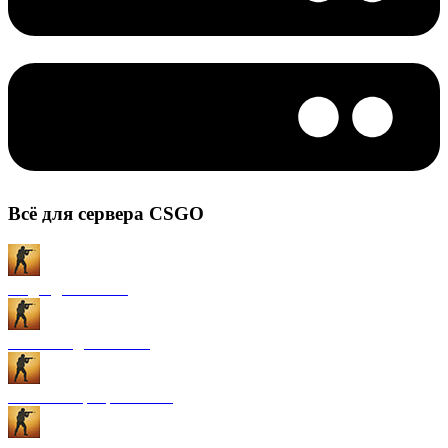
Всё для сервера CSGO
Моды для CS:GO
Плагины для CS:GO
Готовые сервера CS:GO