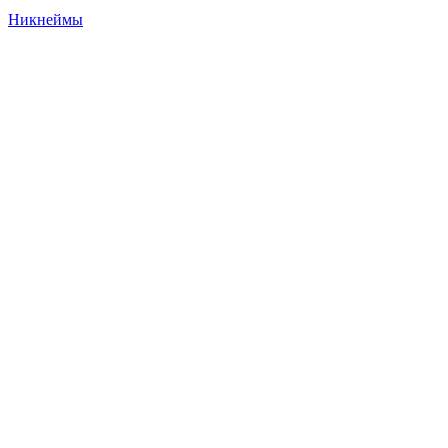
Никнеймы