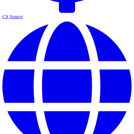
CS Source