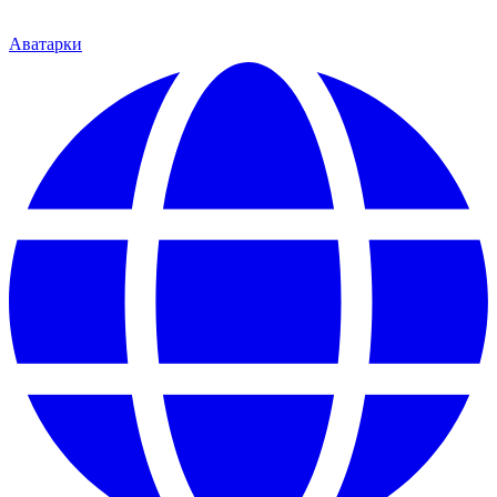
Аватарки