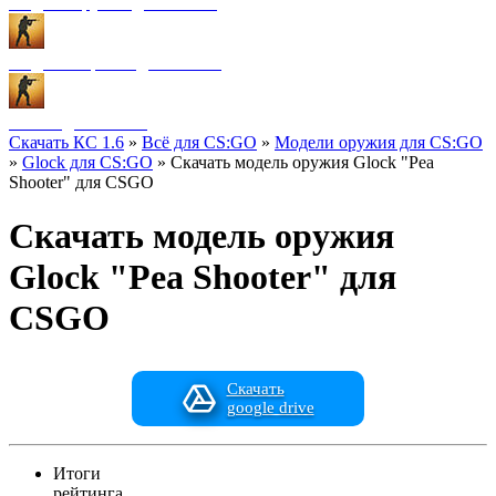
Модели оружия для CS:GO
Модели игроков для CS:GO
Разное для CS:GO
Скачать КС 1.6
»
Всё для CS:GO
»
Модели оружия для CS:GO
»
Glock для CS:GO
» Скачать модель оружия Glock "Pea
Shooter" для CSGO
Скачать модель оружия
Glock "Pea Shooter" для
CSGO
Скачать
google drive
Итоги
рейтинга