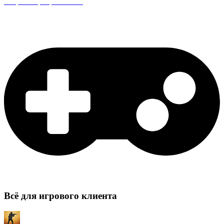
Защита сервера CS:GO
Всё для игрового клиента