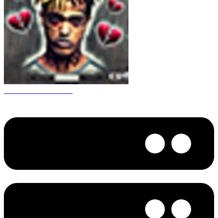
CS 1.6 XXXtentacion