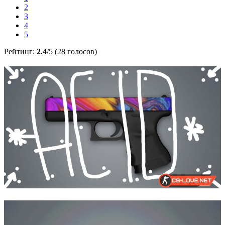
2
3
4
5
Рейтинг:
2.4
/5 (28 голосов)