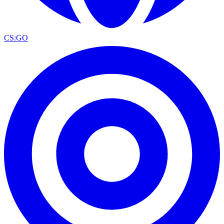
CS:GO