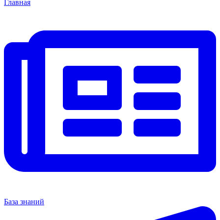
Главная
База знаний