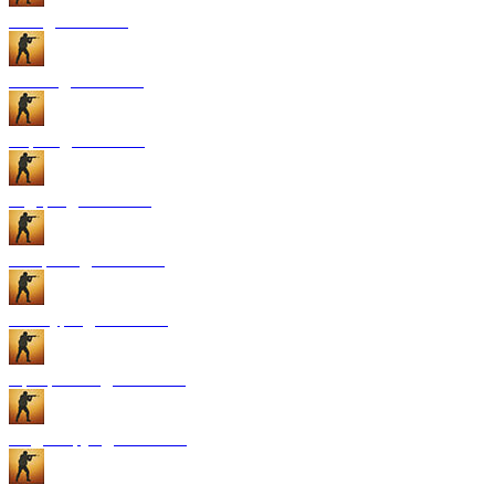
GUI для CS:GO
Патчи для CS:GO
Карты для CS:GO
Радары для CS:GO
Конфиги для CS:GO
Текстуры для CS:GO
Программы для CS:GO
Модели рук для CS:GO