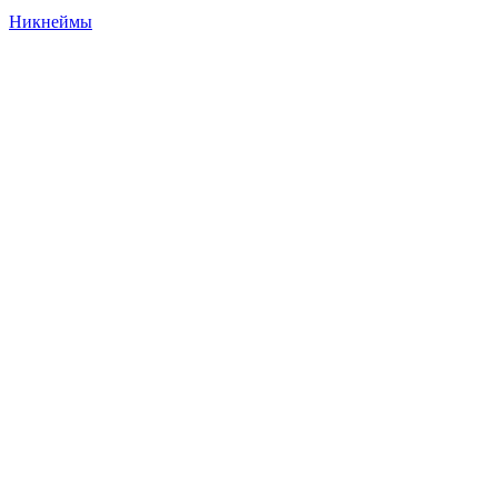
Никнеймы