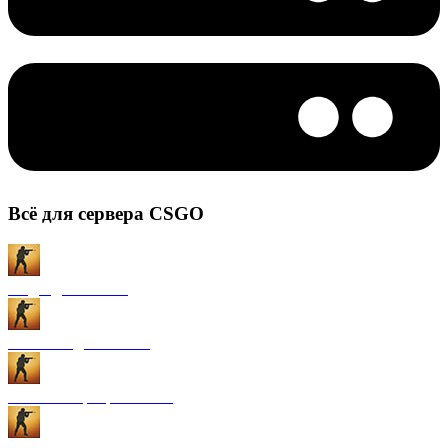
Всё для сервера CSGO
Моды для CS:GO
Плагины для CS:GO
Готовые сервера CS:GO