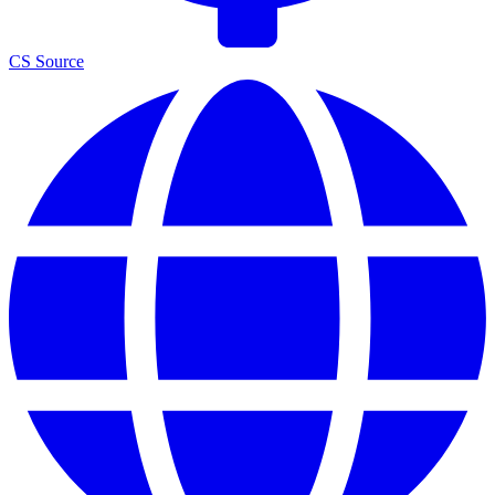
CS Source