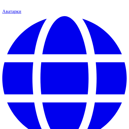
Аватарки