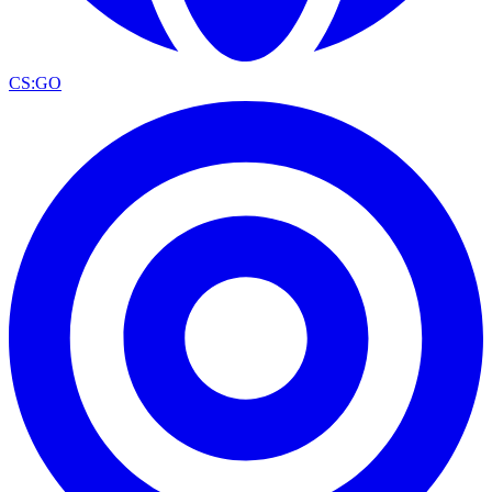
CS:GO