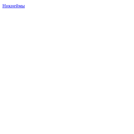
Никнеймы