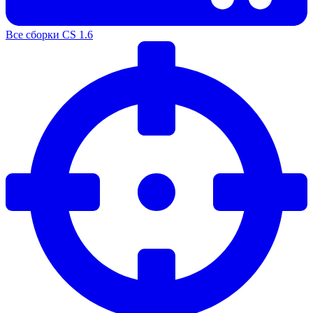
Все сборки CS 1.6