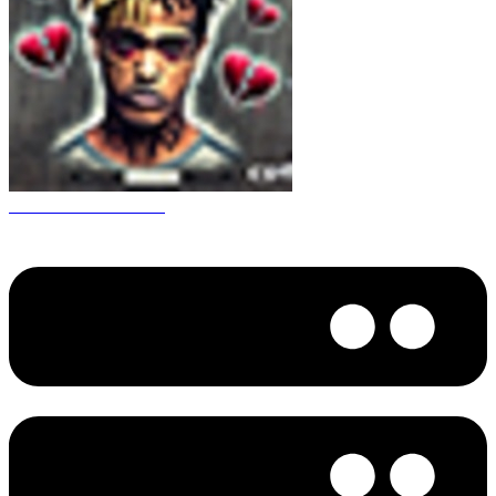
CS 1.6 XXXtentacion