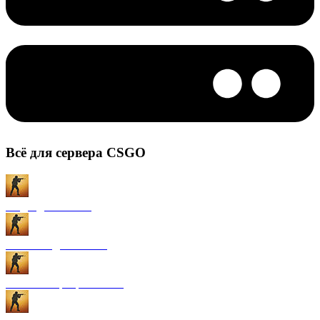
Всё для сервера CSGO
Моды для CS:GO
Плагины для CS:GO
Готовые сервера CS:GO