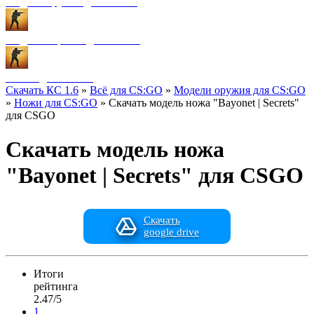
Модели оружия для CS:GO
Модели игроков для CS:GO
Разное для CS:GO
Скачать КС 1.6
»
Всё для CS:GO
»
Модели оружия для CS:GO
»
Ножи для CS:GO
» Скачать модель ножа "Bayonet | Secrets"
для CSGO
Скачать модель ножа
"Bayonet | Secrets" для CSGO
Скачать
google drive
Итоги
рейтинга
2.47/5
1