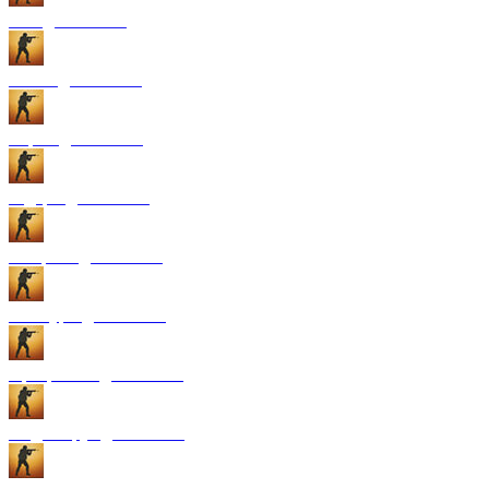
GUI для CS:GO
Патчи для CS:GO
Карты для CS:GO
Радары для CS:GO
Конфиги для CS:GO
Текстуры для CS:GO
Программы для CS:GO
Модели рук для CS:GO