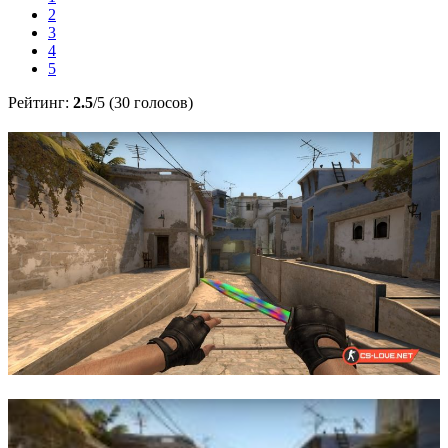
2
3
4
5
Рейтинг:
2.5
/5 (30 голосов)