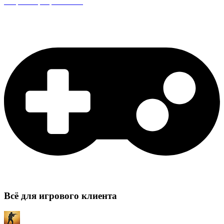
Защита сервера CS:GO
Всё для игрового клиента