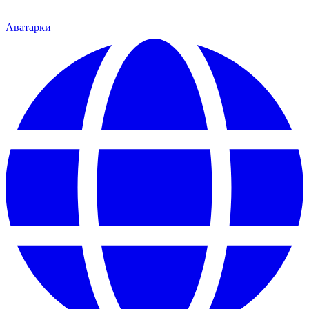
Аватарки