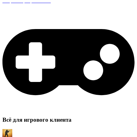
Защита сервера CS:GO
Всё для игрового клиента