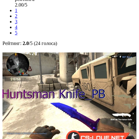
2.00/5
1
2
3
4
5
Рейтинг:
2.0
/5 (24 голоса)