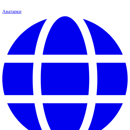
Аватарки