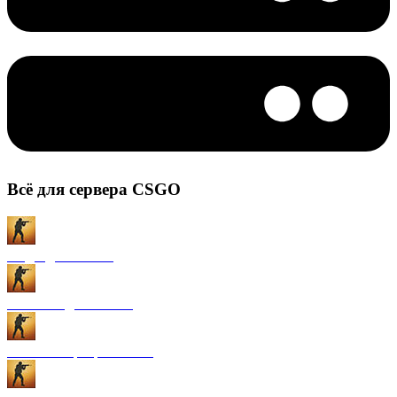
Всё для сервера CSGO
Моды для CS:GO
Плагины для CS:GO
Готовые сервера CS:GO