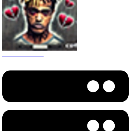
CS 1.6 XXXtentacion