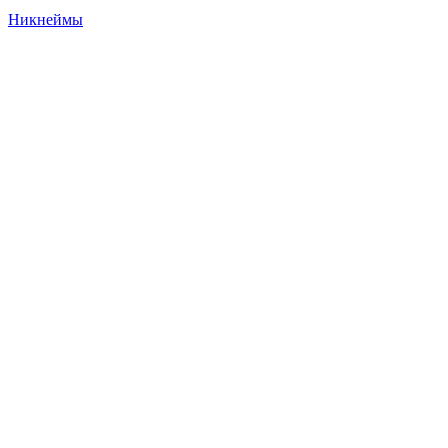
Никнеймы