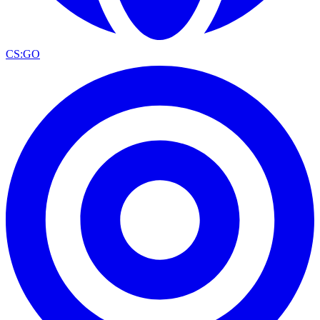
CS:GO