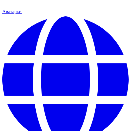
Аватарки