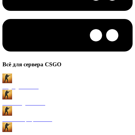
Всё для сервера CSGO
Моды для CS:GO
Плагины для CS:GO
Готовые сервера CS:GO