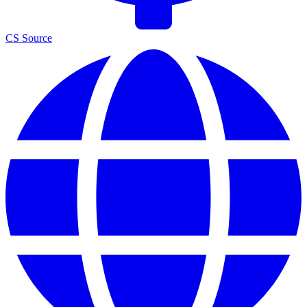
CS Source