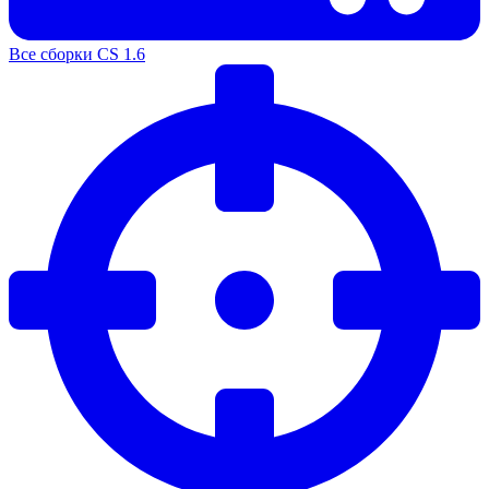
Все сборки CS 1.6