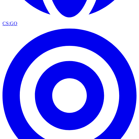
CS:GO