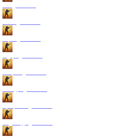
GUI для CS:GO
Патчи для CS:GO
Карты для CS:GO
Радары для CS:GO
Конфиги для CS:GO
Текстуры для CS:GO
Программы для CS:GO
Модели рук для CS:GO