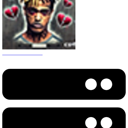
CS 1.6 XXXtentacion