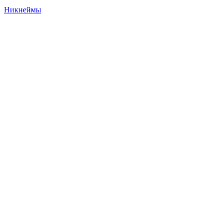
Никнеймы