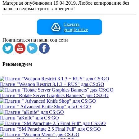
Материал опубликован 19.04.2019. Любое копирование без
нашего ведома строго запрещено!
Скачать
google drive
Подписаться на наши соц сети
Рекомендуем
Плагин "Weapon Restrict 3.1.3 + RUS" для CS:GO
Плагин "Rotate Server Graphics Banners" для CS:GO
Плагин " Advanced Knife Shop" для CS:GO
Плагин "aKnife" для CS:GO
Плагин "SM Parachute 2.5 Final Full" для CS:GO