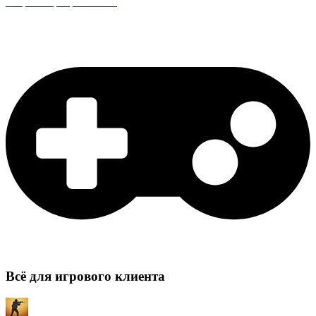
Защита сервера CS:GO
Всё для игрового клиента