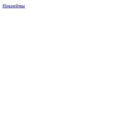
Никнеймы