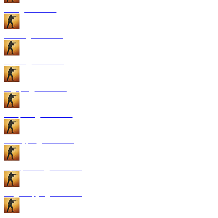
GUI для CS:GO
Патчи для CS:GO
Карты для CS:GO
Радары для CS:GO
Конфиги для CS:GO
Текстуры для CS:GO
Программы для CS:GO
Модели рук для CS:GO