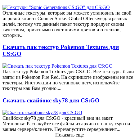
Отличные текстуры, которые вы можете установить на свой
игровой клиент Counter Strike: Global Offensive для разных
целей, потому что данный пакет текстур порадует своим
качеством, приятными сочетаниями цветов и оттенков,
которые...
Скачать пак текстур Pokemon Textures для
CS:GO
Пак текстур Pokemon Textures для CS:GO. Все текстуры были
взяты из Pokemon Fire Red. На скриншоте изображены не все
текстуры. Инструкции по установке нету, используйте
текстуры как Вам угодно....
Скачать скайбокс sky78 для CS:GO
Скайбокс sky78 для CS:GO - красивый вид на закат.
Установка: Распакуйте все файлы из архива в папку csgo на
вашем сервере/клиенте. Перезапустите сервер/клиент....
Показать еще