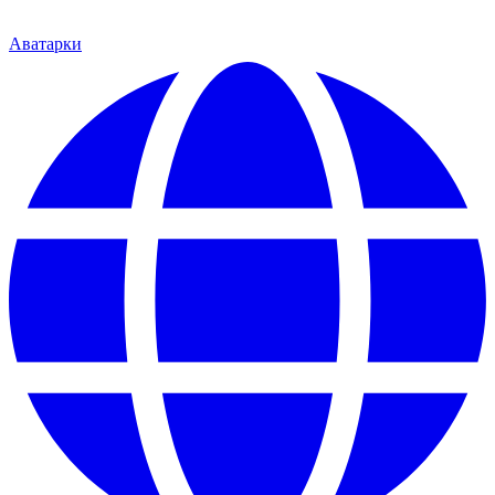
Аватарки