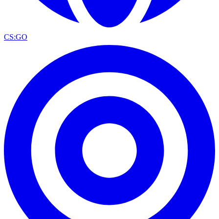
CS:GO