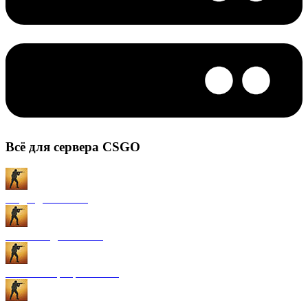
Всё для сервера CSGO
Моды для CS:GO
Плагины для CS:GO
Готовые сервера CS:GO