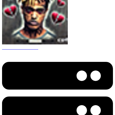
CS 1.6 XXXtentacion