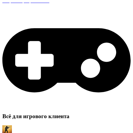
Защита сервера CS:GO
Всё для игрового клиента