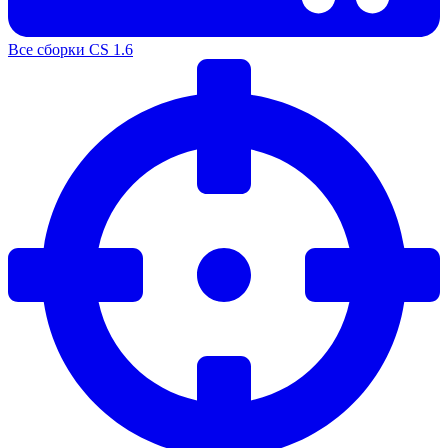
Все сборки CS 1.6