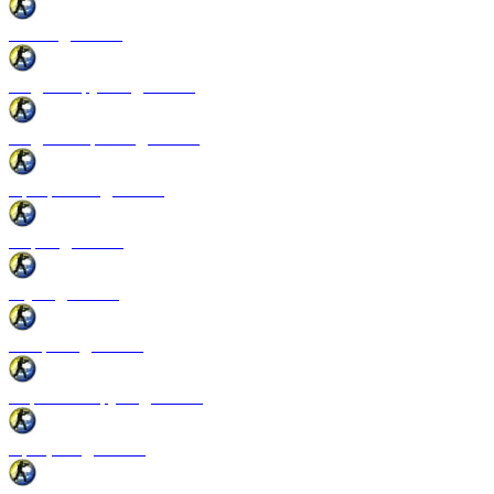
Патчи для CSS
Модели оружия для CSS
Модели игроков для CSS
Программы для CSS
Спреи для CSS
Звуки для CSS
Конфиги для CSS
Перчатки и руки для CSS
Прицелы для CSS