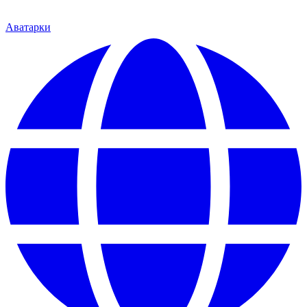
Аватарки