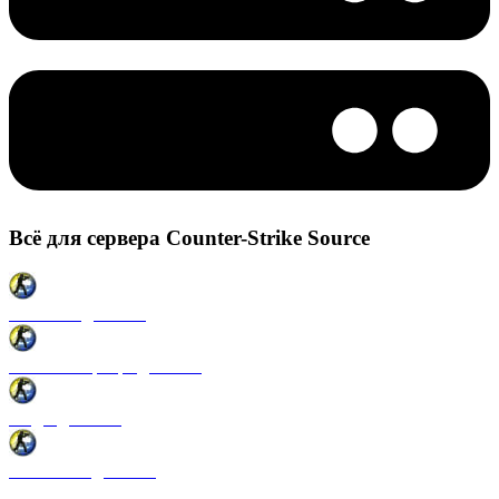
Всё для сервера Counter-Strike Source
Плагины для CSS
Готовые сервера для CSS
Моды для CSS
Античиты для CSS