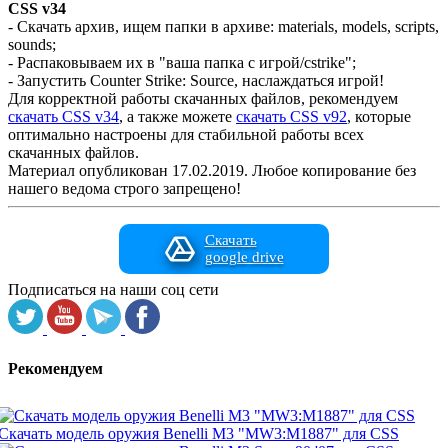
CSS v34
- Скачать архив, ищем папки в архиве: materials, models, scripts,
sounds;
- Распаковываем их в "ваша папка с игрой/cstrike";
- Запустить Counter Strike: Source, наслаждаться игрой!
Для корректной работы скачанных файлов, рекомендуем
скачать CSS v34
, а также можете
скачать CSS v92
, которые
оптимально настроены для стабильной работы всех
скачанных файлов.
Материал опубликован 17.02.2019. Любое копирование без
нашего ведома строго запрещено!
Скачать
google drive
Подписаться на наши соц сети
Рекомендуем
Скачать модель оружия Benelli M3 "MW3:M1887" для CSS