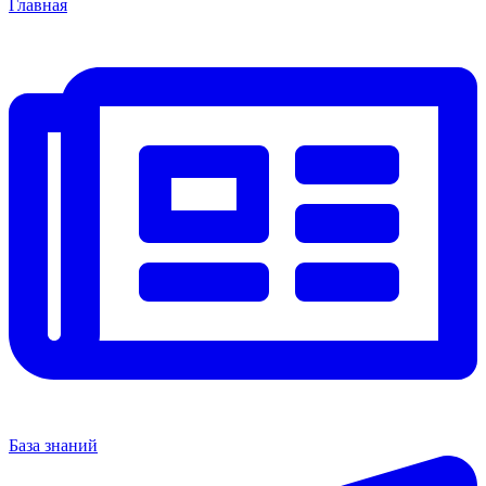
Главная
База знаний