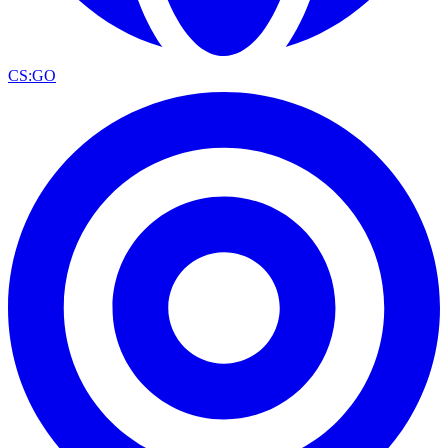
CS:GO