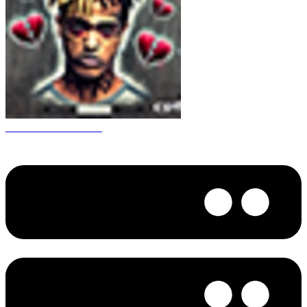
CS 1.6 XXXtentacion