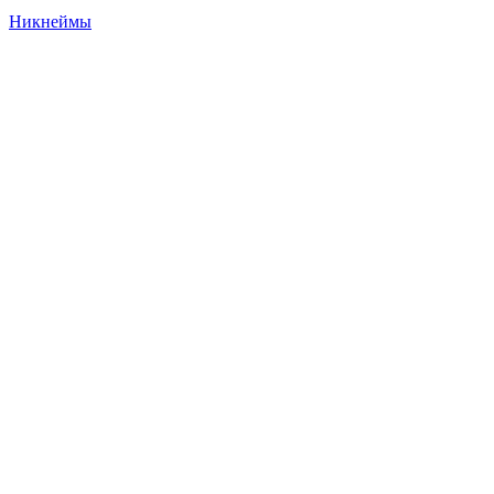
Никнеймы