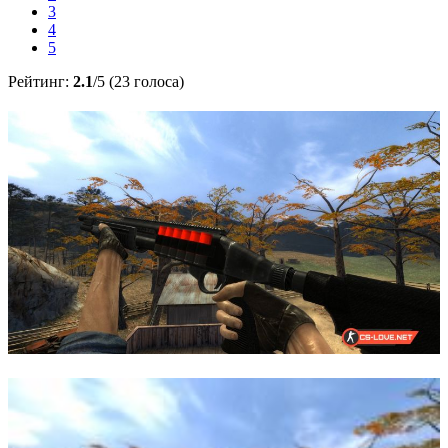
3
4
5
Рейтинг:
2.1
/5 (23 голоса)