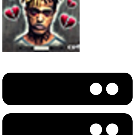
CS 1.6 XXXtentacion