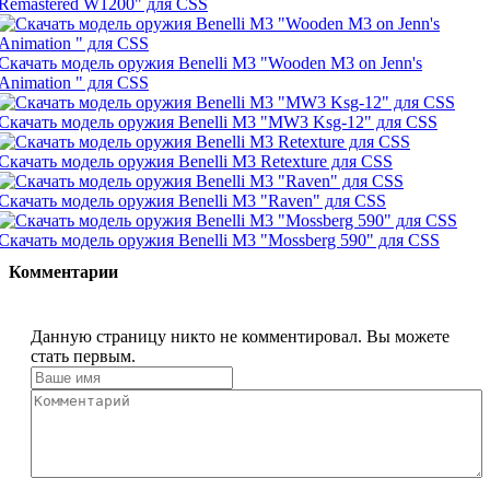
Remastered W1200" для CSS
Скачать модель оружия Benelli M3 "Wooden M3 on Jenn's
Animation " для CSS
Скачать модель оружия Benelli M3 "MW3 Ksg-12" для CSS
Скачать модель оружия Benelli M3 Retexture для CSS
Скачать модель оружия Benelli M3 "Raven" для CSS
Скачать модель оружия Benelli M3 "Mossberg 590" для CSS
Комментарии
Данную страницу никто не комментировал. Вы можете
стать первым.