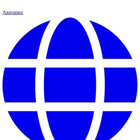
Аватарки