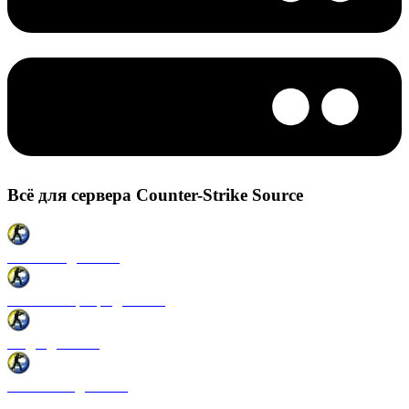
Всё для сервера Counter-Strike Source
Плагины для CSS
Готовые сервера для CSS
Моды для CSS
Античиты для CSS