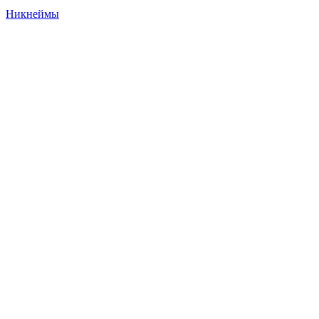
Никнеймы