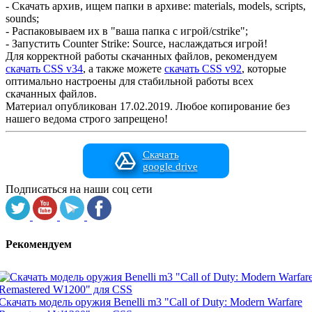
- Скачать архив, ищем папки в архиве: materials, models, scripts,
sounds;
- Распаковываем их в "ваша папка с игрой/cstrike";
- Запустить Counter Strike: Source, наслаждаться игрой!
Для корректной работы скачанных файлов, рекомендуем
скачать CSS v34
, а также можете
скачать CSS v92
, которые
оптимально настроены для стабильной работы всех
скачанных файлов.
Материал опубликован 17.02.2019. Любое копирование без
нашего ведома строго запрещено!
Скачать
google drive
Подписаться на наши соц сети
Рекомендуем
Скачать модель оружия Benelli m3 "Call of Duty: Modern Warfare