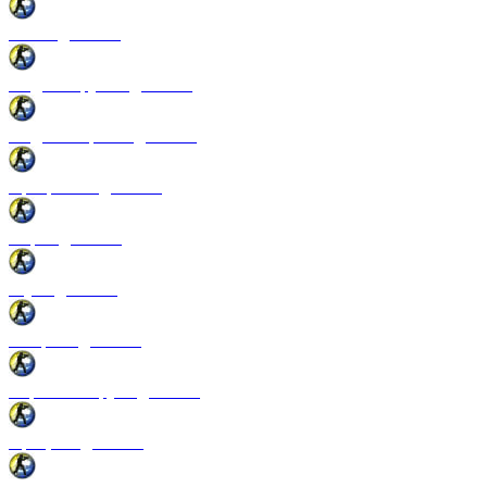
Патчи для CSS
Модели оружия для CSS
Модели игроков для CSS
Программы для CSS
Спреи для CSS
Звуки для CSS
Конфиги для CSS
Перчатки и руки для CSS
Прицелы для CSS