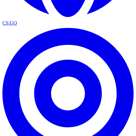
CS:GO