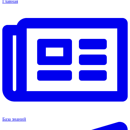
Главная
База знаний