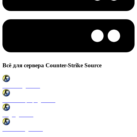
Всё для сервера Counter-Strike Source
Плагины для CSS
Готовые сервера для CSS
Моды для CSS
Античиты для CSS