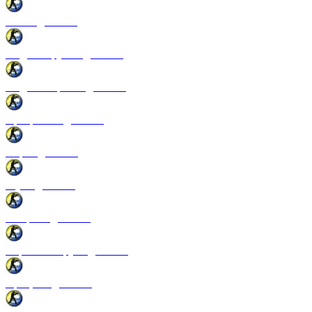
Патчи для CSS
Модели оружия для CSS
Модели игроков для CSS
Программы для CSS
Спреи для CSS
Звуки для CSS
Конфиги для CSS
Перчатки и руки для CSS
Прицелы для CSS