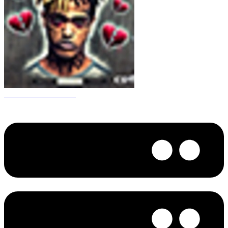
CS 1.6 XXXtentacion