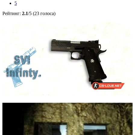
5
Рейтинг:
2.1
/5 (23 голоса)