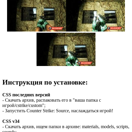
Инструкция по установке:
CSS последних версий
- Скачать архив, распаковать его в "ваша папка с
игрой/cstrike/custom";
- Запустить Counter Strike: Source, наслаждаться игрой!
CSS v34
- Скачать архив, ищем папки в архиве: materials, models, scripts,
sounds;