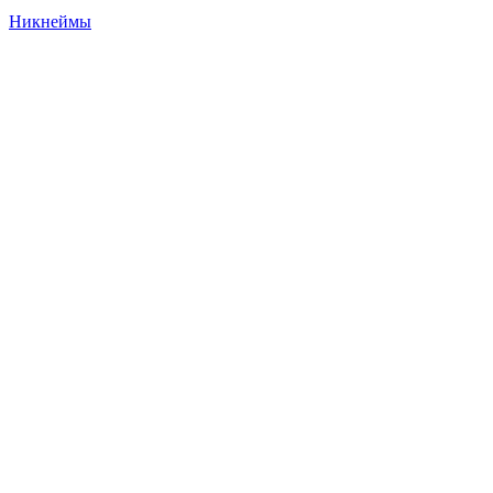
Никнеймы