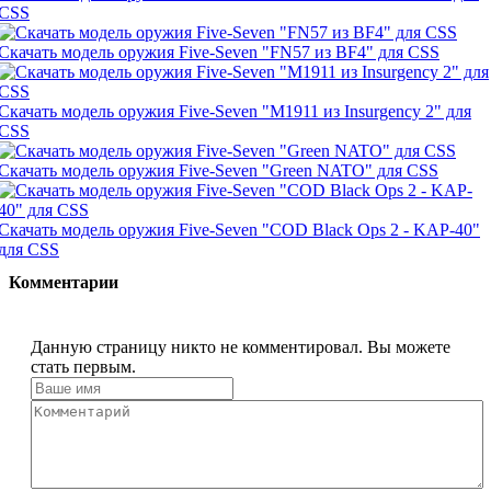
CSS
Скачать модель оружия Five-Seven "FN57 из BF4" для CSS
Скачать модель оружия Five-Seven "M1911 из Insurgency 2" для
CSS
Скачать модель оружия Five-Seven "Green NATO" для CSS
Скачать модель оружия Five-Seven "COD Black Ops 2 - KAP-40"
для CSS
Комментарии
Данную страницу никто не комментировал. Вы можете
стать первым.