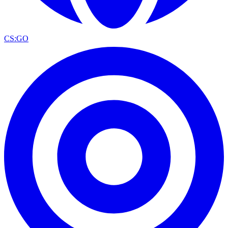
CS:GO