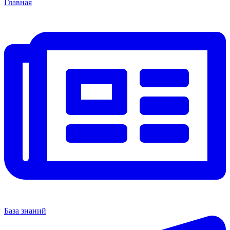
Главная
База знаний