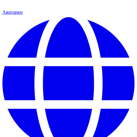
Аватарки