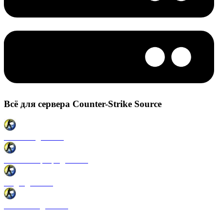
Всё для сервера Counter-Strike Source
Плагины для CSS
Готовые сервера для CSS
Моды для CSS
Античиты для CSS