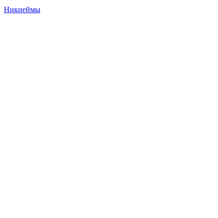
Никнеймы