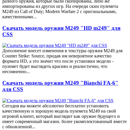
разного оружия, которые были скопированы, либо же
импортированы из других игр. На очереди скин пулемета
M249 из Call of Duty; Modern Warfare 2 с оригинальными,
качественными...
Скачать модель оружия M249 "HD m249" для
CSS
Дополнение внесет изменения в текстуры оружия M249 для
Counter Strike: Source, придав им невероятное качество
формата HD, а это значит что после установки модели -
пулемет будет выглядеть красиво и реалистично, что
несомненно...
Скачать модель оружия M249 "Bianchi FA-6"
для CSS
Сегодня вы можете абсолютно бесплатно установить
качественную и хорошую модель пулемета M249 на свой
игровой клиент, который выглядит как оружие будущего и
имеет современный магазин. более укомплектованный вместе
с обновленной...