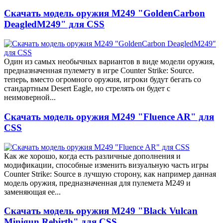
Скачать модель оружия M249 "GoldenCarbon
DeagledM249" для CSS
Один из самых необычных вариантов в виде модели оружия,
предназначенная пулемету в игре Counter Strike: Source.
теперь, вместо огромного оружия, игроки будут бегать со
стандартным Desert Eagle, но стрелять он будет с
неимоверной...
Скачать модель оружия M249 "Fluence AR" для
CSS
Как же хорошо, когда есть различные дополнения и
модификации, способные изменить визуальную часть игры
Counter Strike: Source в лучшую сторону, как например данная
модель оружия, предназначенная для пулемета M249 и
заменяющая ее...
Скачать модель оружия M249 "Black Vulcan
Minigun Rebirth" для CSS