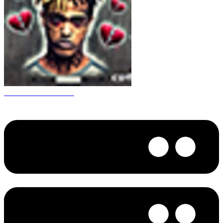
CS 1.6 XXXtentacion