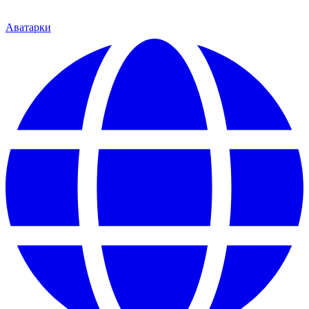
Аватарки