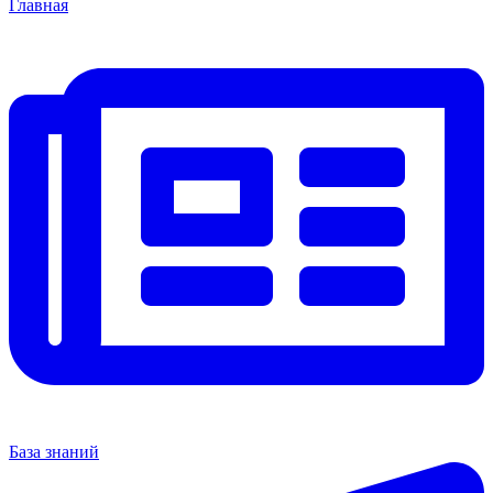
Главная
База знаний