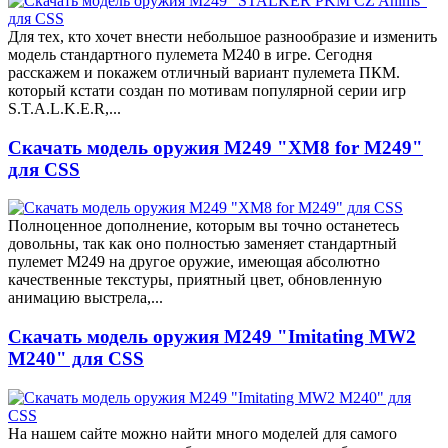
Для тех, кто хочет внести небольшое разнообразие и изменить
модель стандартного пулемета M240 в игре. Сегодня
расскажем и покажем отличный вариант пулемета ПКМ.
который кстати создан по мотивам популярной серии игр
S.T.A.L.K.E.R,...
Скачать модель оружия M249 "XM8 for M249"
для CSS
Полноценное дополнение, которым вы точно останетесь
довольны, так как оно полностью заменяет стандартный
пулемет M249 на другое оружие, имеющая абсолютно
качественные текстуры, приятный цвет, обновленную
анимацию выстрела,...
Скачать модель оружия M249 "Imitating MW2
M240" для CSS
На нашем сайте можно найти много моделей для самого