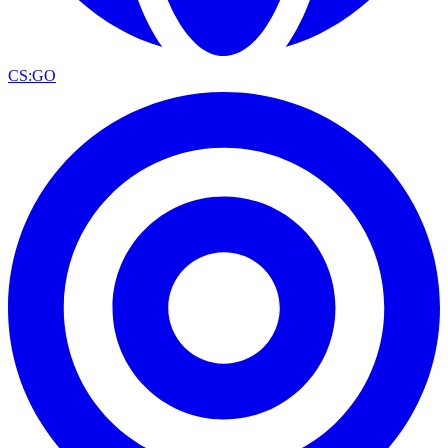
CS:GO