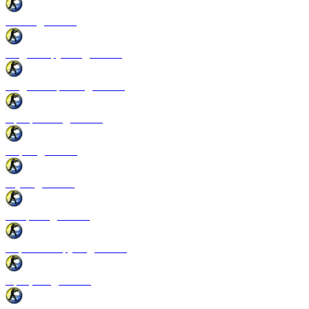
Патчи для CSS
Модели оружия для CSS
Модели игроков для CSS
Программы для CSS
Спреи для CSS
Звуки для CSS
Конфиги для CSS
Перчатки и руки для CSS
Прицелы для CSS