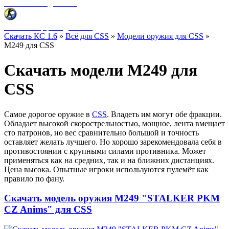
Фоны меню для CSS
HUD интерфейс для CSS
Скачать КС 1.6
»
Всё для CSS
»
Модели оружия для CSS
»
M249 для CSS
Скачать модели M249 для
CSS
Самое дорогое оружие в
CSS
. Владеть им могут обе фракции.
Обладает высокой скорострельностью, мощное, лента вмещает
сто патронов, но вес сравнительно большой и точность
оставляет желать лучшего. Но хорошо зарекомендовала себя в
противостоянии с крупными силами противника. Может
применяться как на средних, так и на ближних дистанциях.
Цена высока. Опытные игроки используются пулемёт как
правило по фану.
Скачать модель оружия M249 "STALKER PKM
CZ Anims" для CSS