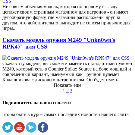
Не совсем обычная модель, которая по первому взгляду
цепляет своим странным магазином для патронов - он имеет
дугообразную форму, где магазины расположены друг за
другом, что действительно выглядит не совсем привычно для
игры...
Скачать модель оружия M249 "Unkn0wn's
RPK47" для CSS
Скачав эту модель, вы сможете заменить стандартный пулемет
M249, который есть в Counter Strike: Source на боле мощный и
современный вариант, именуемый как - ручной пулемет
Калашникова с дисковым патронником. Он будет иметь...
Показать еще
1
2
3
Подпишитесь на наши соц.сети
чтобы быть в курсе самых последних новостей нашего сайта