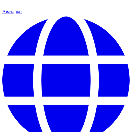
Аватарки