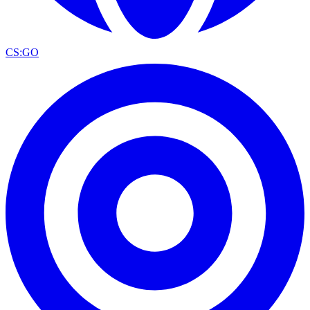
CS:GO