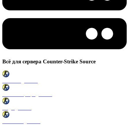
Всё для сервера Counter-Strike Source
Плагины для CSS
Готовые сервера для CSS
Моды для CSS
Античиты для CSS