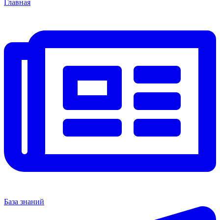
Главная
База знаний