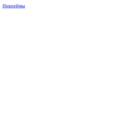
Никнеймы