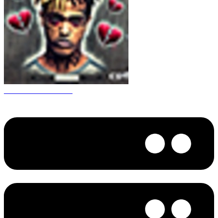
CS 1.6 XXXtentacion