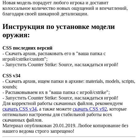
Новая модель порадует любого игрока и доставит
колоссальное количество новых ощущений и впечатлений,
благодаря своей шикарной детализации.
Инструкция по установке модели
оружия:
CSS последних версий
- Скачать архив, распаковать его в "ваша папка с
игрой/cstrike/custom";
- Запустить Counter Strike: Source, наслаждаться игрой!
CSS v34
- Скачать архив, ищем папки в архиве: materials, models, scripts,
sounds;
- Распаковываем их в "ваша папка с игрой/cstrike";
- Запустить Counter Strike: Source, наслаждаться игрой!
Для корректной работы скачанных файлов, рекомендуем
скачать CSS v34
, а также можете
скачать CSS v92
, которые
оптимально настроены для стабильной работы всех
скачанных файлов.
Материал опубликован 20.01.2019. Любое копирование без
нашего ведома строго запрещено!