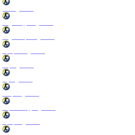
Патчи для CSS
Модели оружия для CSS
Модели игроков для CSS
Программы для CSS
Спреи для CSS
Звуки для CSS
Конфиги для CSS
Перчатки и руки для CSS
Прицелы для CSS