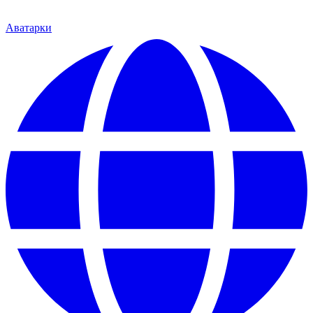
Аватарки