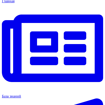
Главная
База знаний