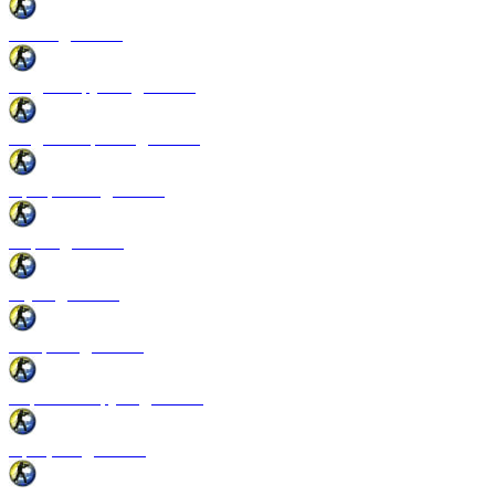
Патчи для CSS
Модели оружия для CSS
Модели игроков для CSS
Программы для CSS
Спреи для CSS
Звуки для CSS
Конфиги для CSS
Перчатки и руки для CSS
Прицелы для CSS