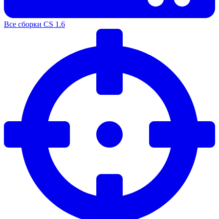
Все сборки CS 1.6