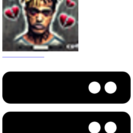
CS 1.6 XXXtentacion