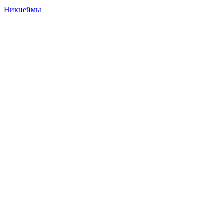
Никнеймы