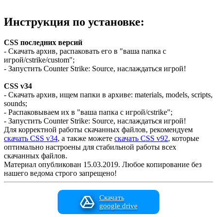
Инструкция по установке:
CSS последних версий
- Скачать архив, распаковать его в "ваша папка с
игрой/cstrike/custom";
- Запустить Counter Strike: Source, наслаждаться игрой!
CSS v34
- Скачать архив, ищем папки в архиве: materials, models, scripts,
sounds;
- Распаковываем их в "ваша папка с игрой/cstrike";
- Запустить Counter Strike: Source, наслаждаться игрой!
Для корректной работы скачанных файлов, рекомендуем
скачать CSS v34
, а также можете
скачать CSS v92
, которые
оптимально настроены для стабильной работы всех
скачанных файлов.
Материал опубликован 15.03.2019. Любое копирование без
нашего ведома строго запрещено!
Скачать
google drive