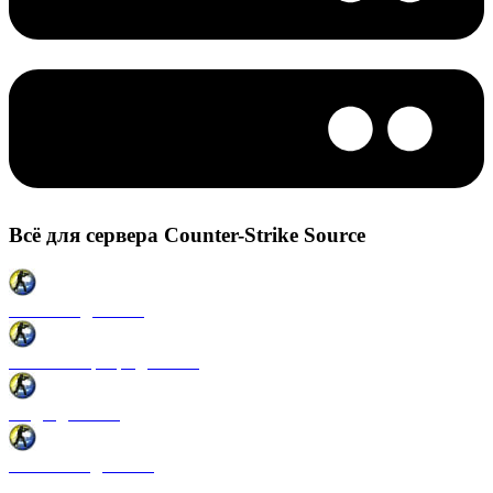
Всё для сервера Counter-Strike Source
Плагины для CSS
Готовые сервера для CSS
Моды для CSS
Античиты для CSS