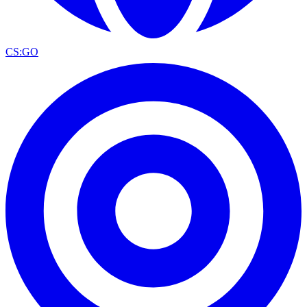
CS:GO