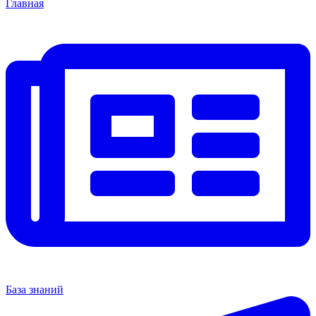
Главная
База знаний