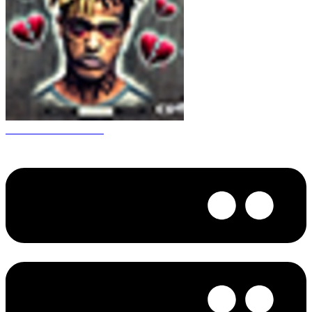
CS 1.6 XXXtentacion