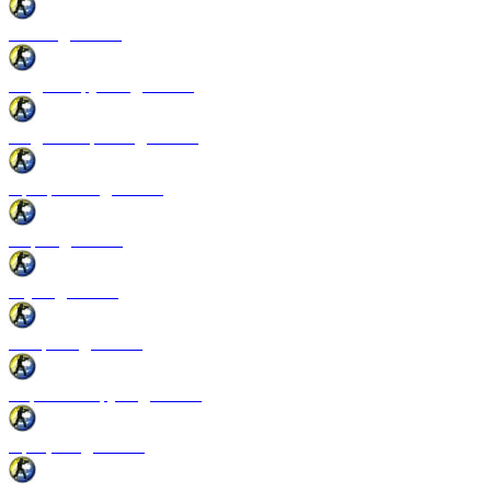
Патчи для CSS
Модели оружия для CSS
Модели игроков для CSS
Программы для CSS
Спреи для CSS
Звуки для CSS
Конфиги для CSS
Перчатки и руки для CSS
Прицелы для CSS