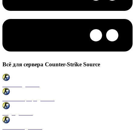
Всё для сервера Counter-Strike Source
Плагины для CSS
Готовые сервера для CSS
Моды для CSS
Античиты для CSS