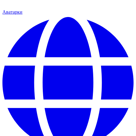
Аватарки