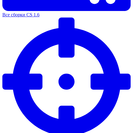
Все сборки CS 1.6