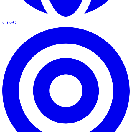
CS:GO