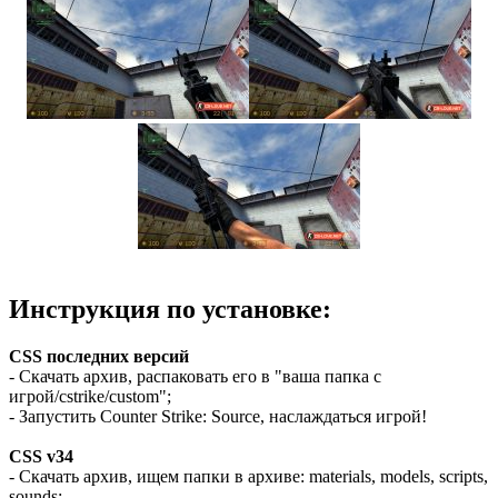
Инструкция по установке:
CSS последних версий
- Скачать архив, распаковать его в "ваша папка с
игрой/cstrike/custom";
- Запустить Counter Strike: Source, наслаждаться игрой!
CSS v34
- Скачать архив, ищем папки в архиве: materials, models, scripts,
sounds;