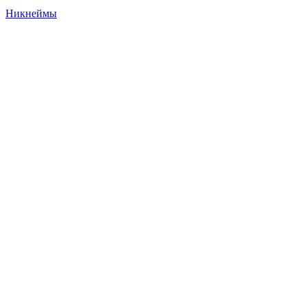
Никнеймы