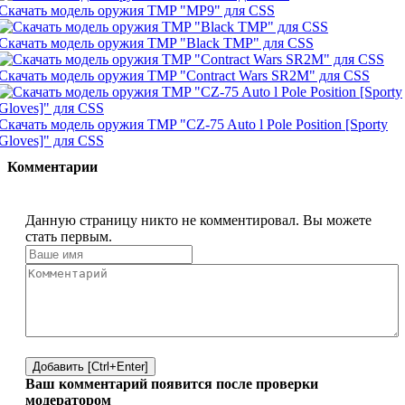
Скачать модель оружия TMP "MP9" для CSS
Скачать модель оружия TMP "Black TMP" для CSS
Скачать модель оружия TMP "Contract Wars SR2M" для CSS
Скачать модель оружия TMP "CZ-75 Auto l Pole Position [Sporty
Gloves]" для CSS
Комментарии
Данную страницу никто не комментировал. Вы можете
стать первым.
Добавить [Ctrl+Enter]
Ваш комментарий появится после проверки
модератором