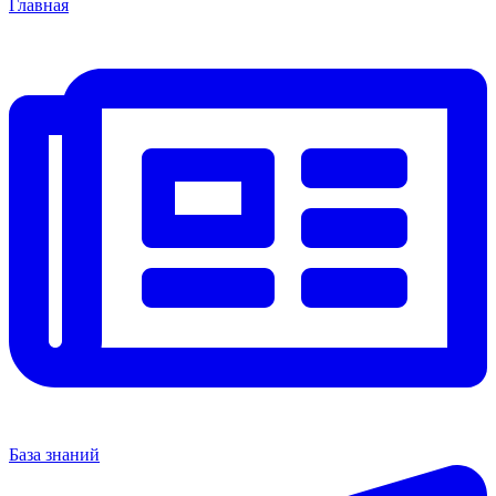
Главная
База знаний