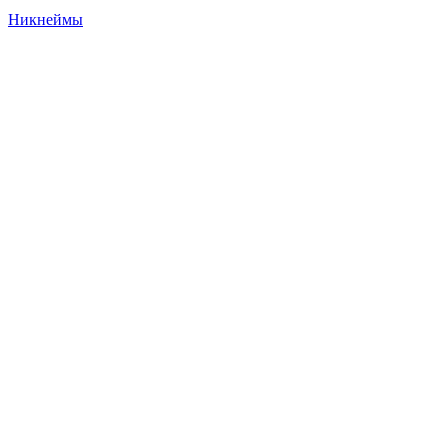
Никнеймы