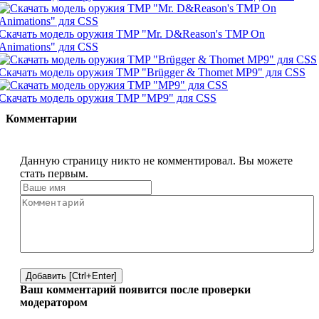
Скачать модель оружия TMP "Mr. D&Reason's TMP On
Animations" для CSS
Скачать модель оружия TMP "Brügger & Thomet MP9" для CSS
Скачать модель оружия TMP "MP9" для CSS
Комментарии
Данную страницу никто не комментировал. Вы можете
стать первым.
Добавить [Ctrl+Enter]
Ваш комментарий появится после проверки
модератором