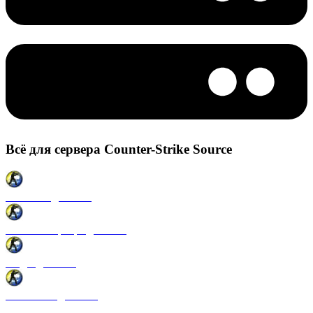
Всё для сервера Counter-Strike Source
Плагины для CSS
Готовые сервера для CSS
Моды для CSS
Античиты для CSS