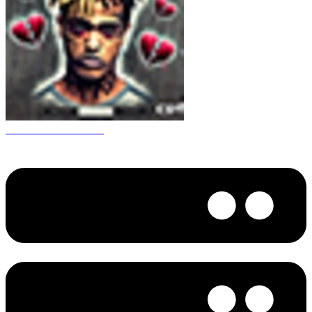
CS 1.6 XXXtentacion