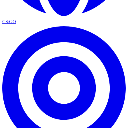
CS:GO