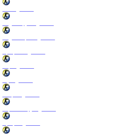
Патчи для CSS
Модели оружия для CSS
Модели игроков для CSS
Программы для CSS
Спреи для CSS
Звуки для CSS
Конфиги для CSS
Перчатки и руки для CSS
Прицелы для CSS