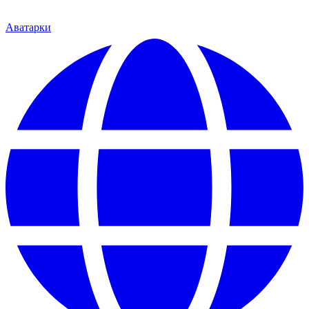
Аватарки