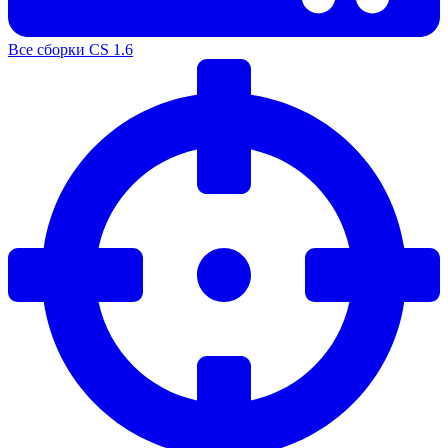
Все сборки CS 1.6