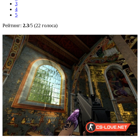
3
4
5
Рейтинг:
2.3
/5 (22 голоса)