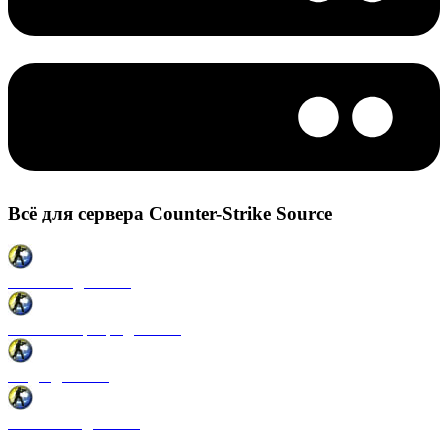
Всё для сервера Counter-Strike Source
Плагины для CSS
Готовые сервера для CSS
Моды для CSS
Античиты для CSS