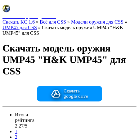
Фоны меню для CSS
HUD интерфейс для CSS
Скачать КС 1.6
»
Всё для CSS
»
Модели оружия для CSS
»
UMP45 для CSS
» Скачать модель оружия UMP45 "H&K
UMP45" для CSS
Скачать модель оружия
UMP45 "H&K UMP45" для
CSS
Скачать
google drive
Итоги
рейтинга
2.27/5
1
2