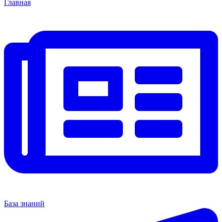
Главная
База знаний