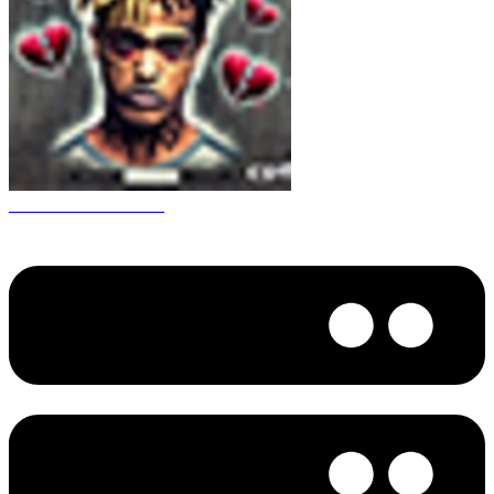
CS 1.6 XXXtentacion