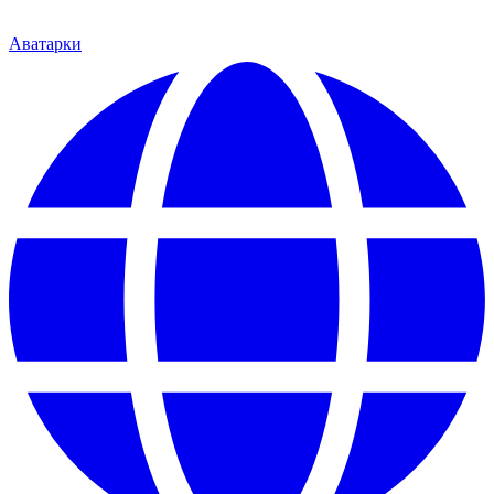
Аватарки