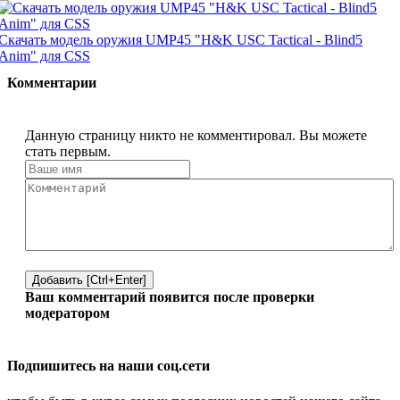
Скачать модель оружия UMP45 "H&K USC Tactical - Blind5
Anim" для CSS
Комментарии
Данную страницу никто не комментировал. Вы можете
стать первым.
Добавить [Ctrl+Enter]
Ваш комментарий появится после проверки
модератором
Подпишитесь на наши соц.сети