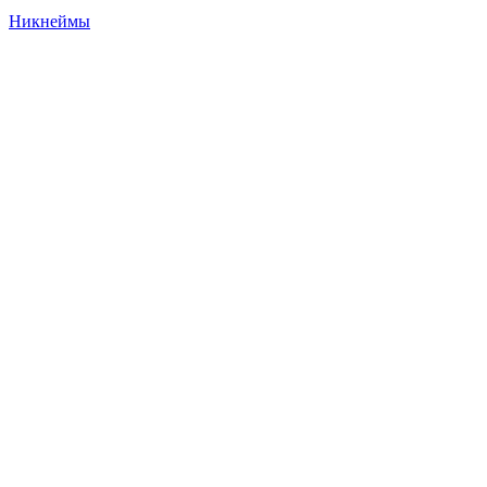
Никнеймы