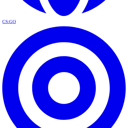
CS:GO