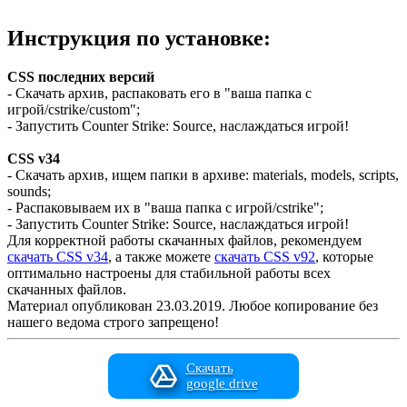
Инструкция по установке:
CSS последних версий
- Скачать архив, распаковать его в "ваша папка с
игрой/cstrike/custom";
- Запустить Counter Strike: Source, наслаждаться игрой!
CSS v34
- Скачать архив, ищем папки в архиве: materials, models, scripts,
sounds;
- Распаковываем их в "ваша папка с игрой/cstrike";
- Запустить Counter Strike: Source, наслаждаться игрой!
Для корректной работы скачанных файлов, рекомендуем
скачать CSS v34
, а также можете
скачать CSS v92
, которые
оптимально настроены для стабильной работы всех
скачанных файлов.
Материал опубликован 23.03.2019. Любое копирование без
нашего ведома строго запрещено!
Скачать
google drive