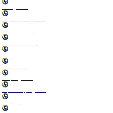
Патчи для CSS
Модели оружия для CSS
Модели игроков для CSS
Программы для CSS
Спреи для CSS
Звуки для CSS
Конфиги для CSS
Перчатки и руки для CSS
Прицелы для CSS