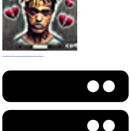
CS 1.6 XXXtentacion