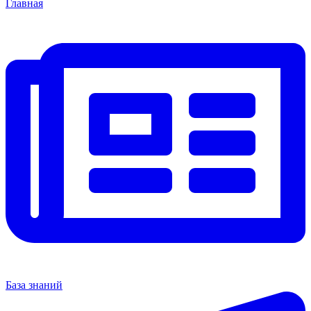
Главная
База знаний