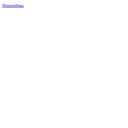
Никнеймы