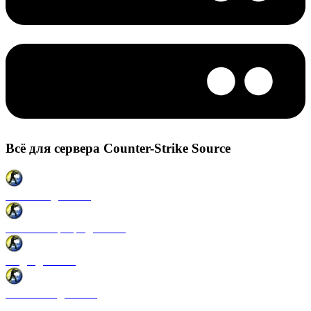
Всё для сервера Counter-Strike Source
Плагины для CSS
Готовые сервера для CSS
Моды для CSS
Античиты для CSS