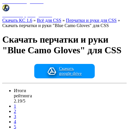
Фоны меню для CSS
HUD интерфейс для CSS
Скачать КС 1.6
»
Всё для CSS
»
Перчатки и руки для CSS
»
Скачать перчатки и руки "Blue Camo Gloves" для CSS
Скачать перчатки и руки
"Blue Camo Gloves" для CSS
Скачать
google drive
Итоги
рейтинга
2.19/5
1
2
3
4
5