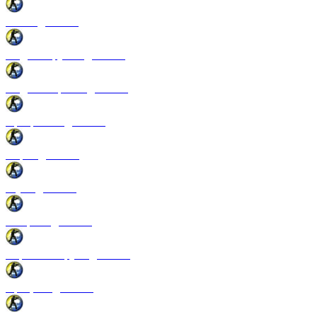
Патчи для CSS
Модели оружия для CSS
Модели игроков для CSS
Программы для CSS
Спреи для CSS
Звуки для CSS
Конфиги для CSS
Перчатки и руки для CSS
Прицелы для CSS