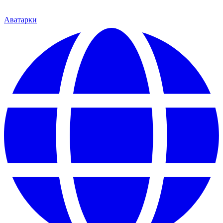
Аватарки