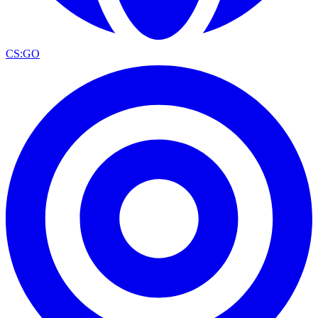
CS:GO