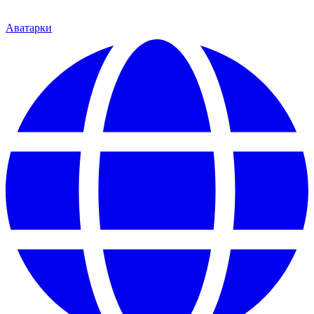
Аватарки