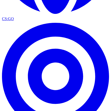
CS:GO