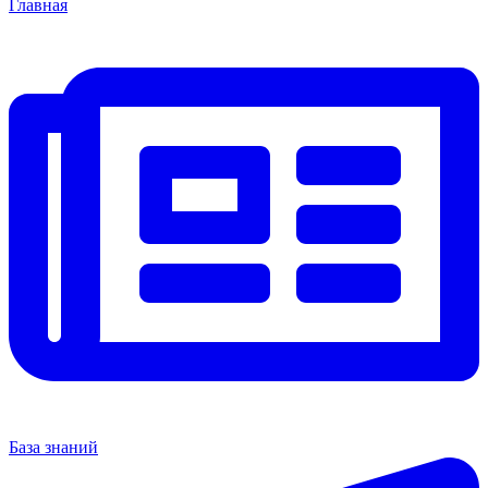
Главная
База знаний