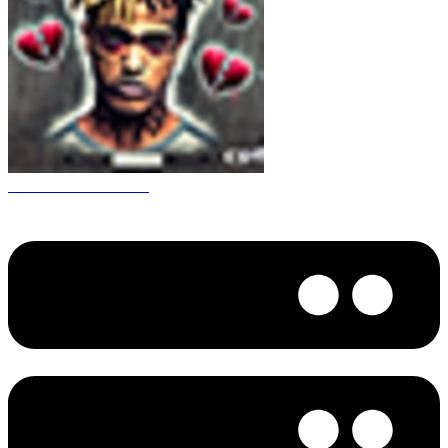
CS 1.6 XXXtentacion