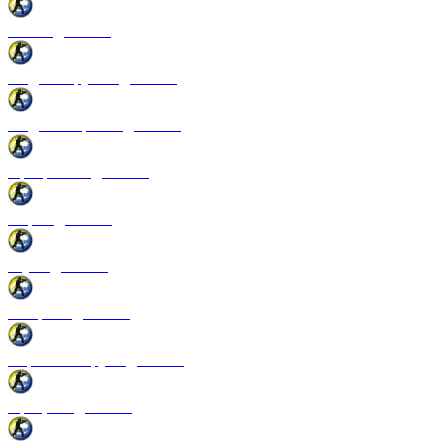
Патчи для CSS
Модели оружия для CSS
Модели игроков для CSS
Программы для CSS
Спреи для CSS
Звуки для CSS
Конфиги для CSS
Перчатки и руки для CSS
Прицелы для CSS