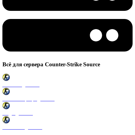
Всё для сервера Counter-Strike Source
Плагины для CSS
Готовые сервера для CSS
Моды для CSS
Античиты для CSS