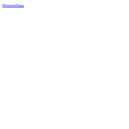
Никнеймы