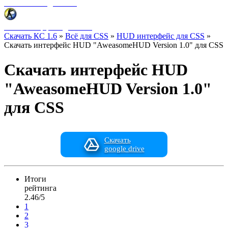
Фоны меню для CSS
HUD интерфейс для CSS
Скачать КС 1.6
»
Всё для CSS
»
HUD интерфейс для CSS
»
Скачать интерфейс HUD "AweasomeHUD Version 1.0" для CSS
Скачать интерфейс HUD
"AweasomeHUD Version 1.0"
для CSS
Скачать
google drive
Итоги
рейтинга
2.46/5
1
2
3