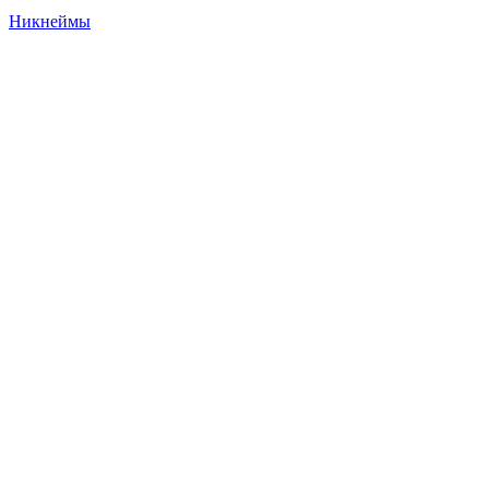
Никнеймы