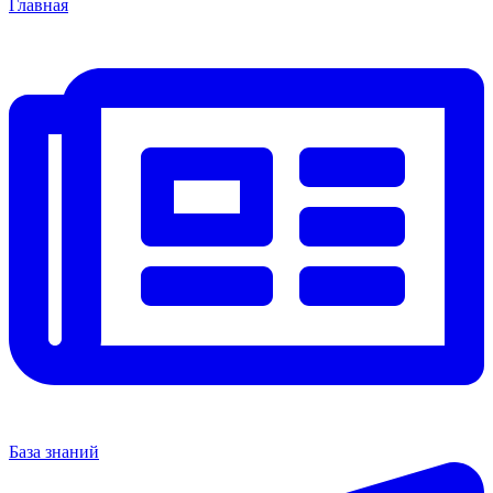
Главная
База знаний