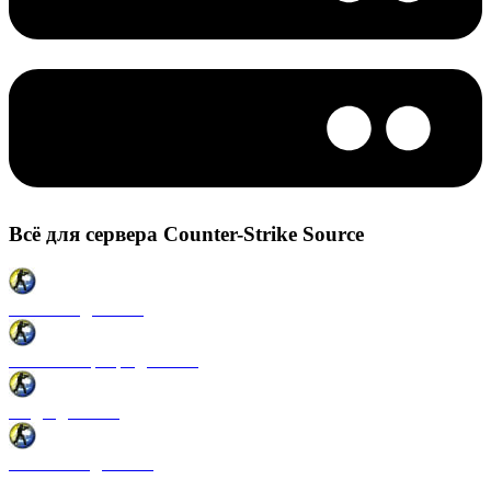
Всё для сервера Counter-Strike Source
Плагины для CSS
Готовые сервера для CSS
Моды для CSS
Античиты для CSS