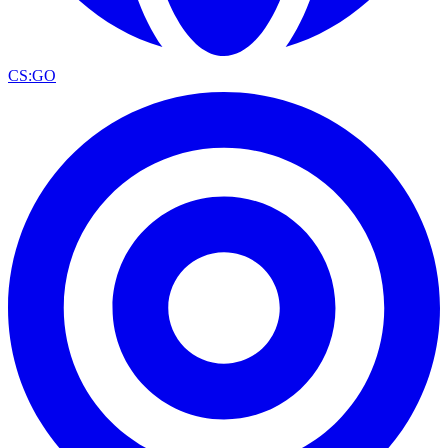
CS:GO