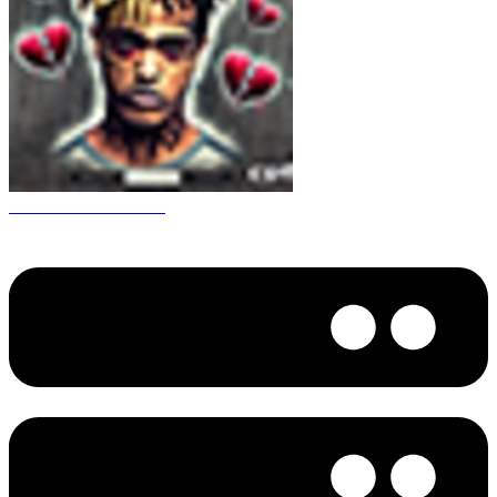
CS 1.6 XXXtentacion