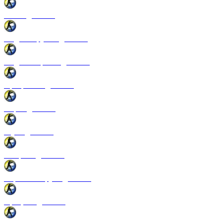
Патчи для CSS
Модели оружия для CSS
Модели игроков для CSS
Программы для CSS
Спреи для CSS
Звуки для CSS
Конфиги для CSS
Перчатки и руки для CSS
Прицелы для CSS