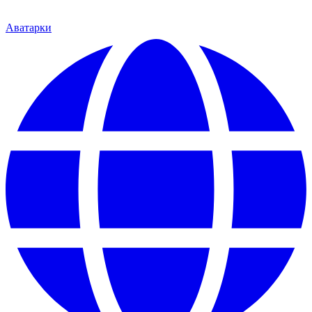
Аватарки