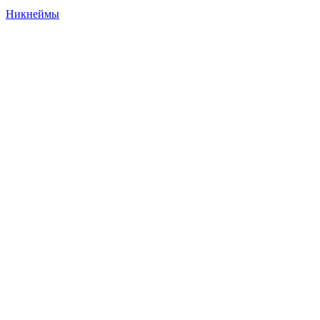
Никнеймы