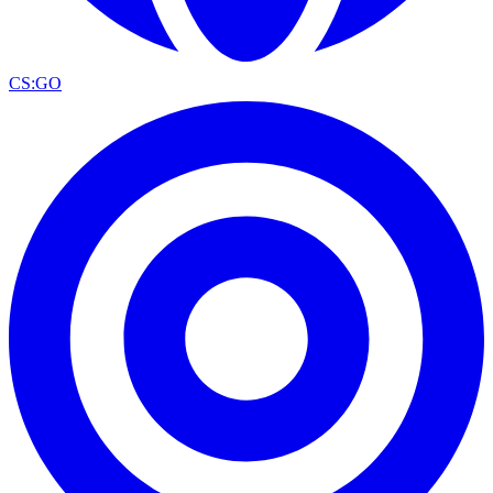
CS:GO