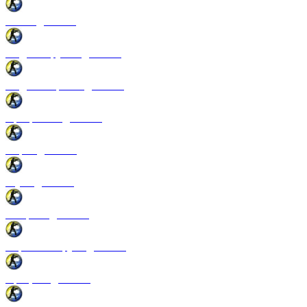
Патчи для CSS
Модели оружия для CSS
Модели игроков для CSS
Программы для CSS
Спреи для CSS
Звуки для CSS
Конфиги для CSS
Перчатки и руки для CSS
Прицелы для CSS