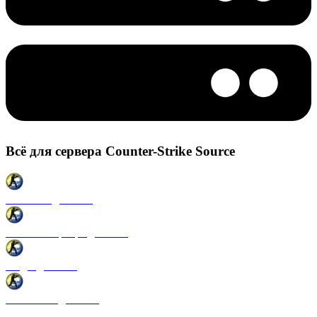
Всё для сервера Counter-Strike Source
Плагины для CSS
Готовые сервера для CSS
Моды для CSS
Античиты для CSS