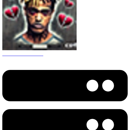
CS 1.6 XXXtentacion