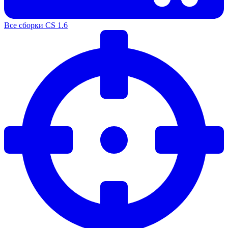
Все сборки CS 1.6