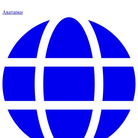
Аватарки