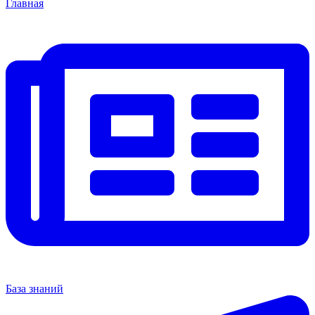
Главная
База знаний