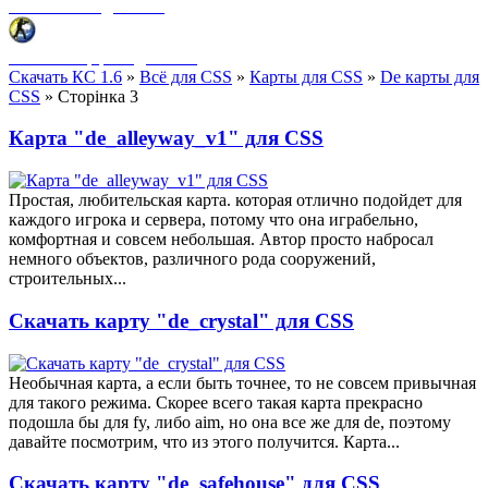
Фоны меню для CSS
HUD интерфейс для CSS
Скачать КС 1.6
»
Всё для CSS
»
Карты для CSS
»
De карты для
CSS
» Сторінка 3
Карта "de_alleyway_v1" для CSS
Простая, любительская карта. которая отлично подойдет для
каждого игрока и сервера, потому что она играбельно,
комфортная и совсем небольшая. Автор просто набросал
немного объектов, различного рода сооружений,
строительных...
Скачать карту "de_crystal" для CSS
Необычная карта, а если быть точнее, то не совсем привычная
для такого режима. Скорее всего такая карта прекрасно
подошла бы для fy, либо aim, но она все же для de, поэтому
давайте посмотрим, что из этого получится. Карта...
Скачать карту "de_safehouse" для CSS