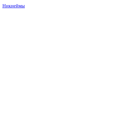
Никнеймы