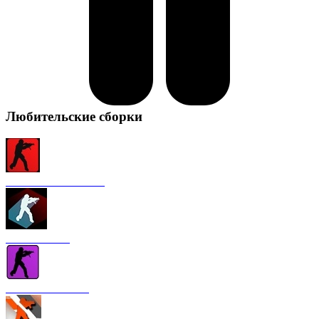
Любительские сборки
CS 1.6 от FURY1111
CS 1.6 Winter
CS 1.6 от Nakami