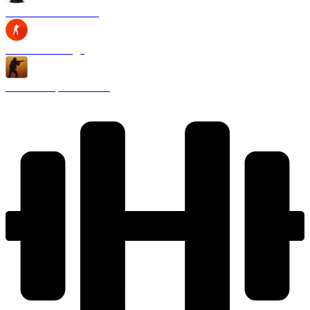
CS 1.6 Black Edition
CS 1.6 2020 года
CS 1.6 Запретная зона