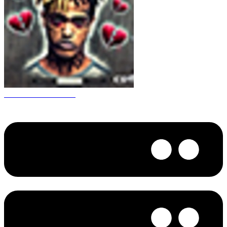
CS 1.6 XXXtentacion