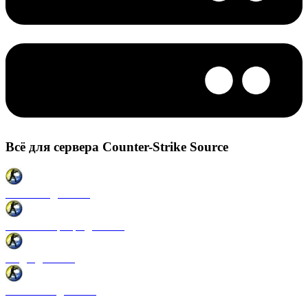
Всё для сервера Counter-Strike Source
Плагины для CSS
Готовые сервера для CSS
Моды для CSS
Античиты для CSS