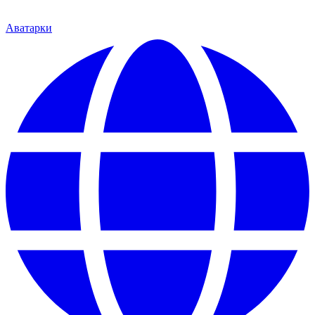
Аватарки