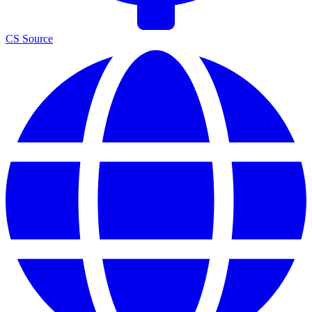
CS Source