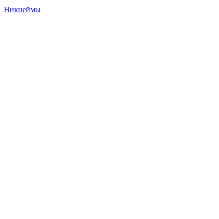
Никнеймы