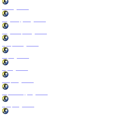
Патчи для CSS
Модели оружия для CSS
Модели игроков для CSS
Программы для CSS
Спреи для CSS
Звуки для CSS
Конфиги для CSS
Перчатки и руки для CSS
Прицелы для CSS