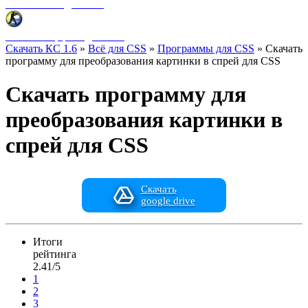
Фоны меню для CSS
HUD интерфейс для CSS
Скачать КС 1.6
»
Всё для CSS
»
Программы для CSS
» Скачать
программу для преобразования картинки в спрей для CSS
Скачать программу для
преобразования картинки в
спрей для CSS
Скачать
google drive
Итоги
рейтинга
2.41/5
1
2
3