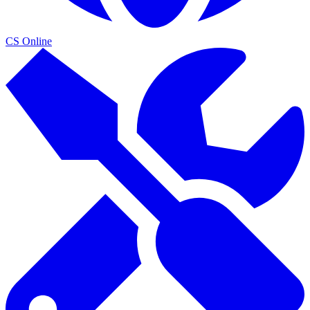
CS Online