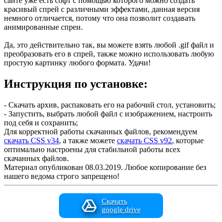
сайте уже есть софт с помощью которого можно создать
красивый спрей с различными эффектами, данная версия
немного отличается, потому что она позволит создавать
анимированные спреи.
Да, это действительно так, вы можете взять любой .gif файл и
преобразовать его в спрей, также можно использовать любую
простую картинку любого формата. Удачи!
Инструкция по установке:
- Скачать архив, распаковать его на рабочий стол, установить;
- Запустить, выбрать любой файл с изображением, настроить
под себя и сохранить;
Для корректной работы скачанных файлов, рекомендуем
скачать CSS v34
, а также можете
скачать CSS v92
, которые
оптимально настроены для стабильной работы всех
скачанных файлов.
Материал опубликован 08.03.2019. Любое копирование без
нашего ведома строго запрещено!
Скачать
google drive