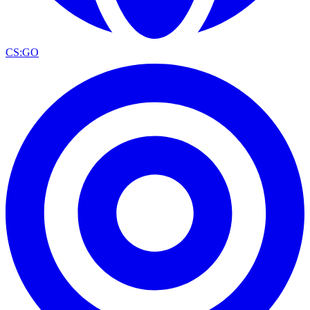
CS:GO