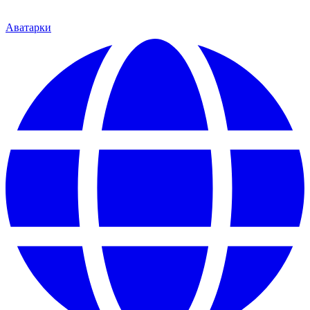
Аватарки