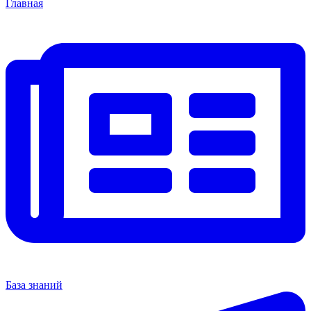
Главная
База знаний