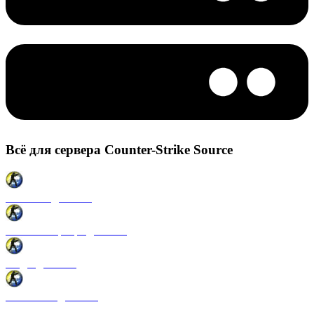
Всё для сервера Counter-Strike Source
Плагины для CSS
Готовые сервера для CSS
Моды для CSS
Античиты для CSS