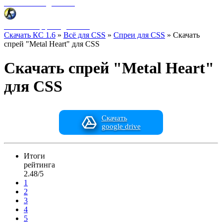
Фоны меню для CSS
HUD интерфейс для CSS
Скачать КС 1.6
»
Всё для CSS
»
Спреи для CSS
» Скачать
спрей "Metal Heart" для CSS
Скачать спрей "Metal Heart"
для CSS
Скачать
google drive
Итоги
рейтинга
2.48/5
1
2
3
4
5