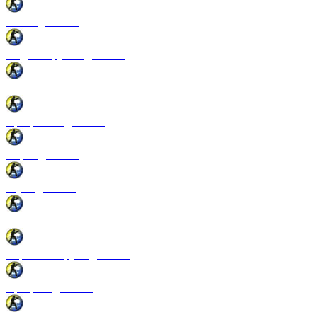
Патчи для CSS
Модели оружия для CSS
Модели игроков для CSS
Программы для CSS
Спреи для CSS
Звуки для CSS
Конфиги для CSS
Перчатки и руки для CSS
Прицелы для CSS