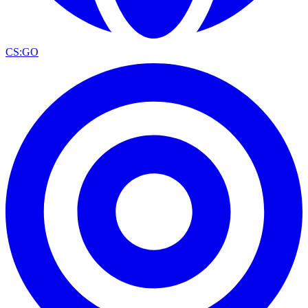
CS:GO