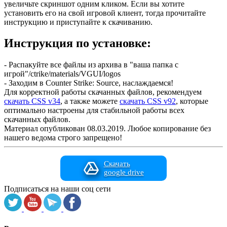
увеличьте скриншот одним кликом. Если вы хотите
установить его на свой игровой клиент, тогда прочитайте
инструкцию и приступайте к скачиванию.
Инструкция по установке:
- Распакуйте все файлы из архива в "ваша папка с
игрой"/ctrike/materials/VGUI/logos
- Заходим в Counter Strike: Source, наслаждаемся!
Для корректной работы скачанных файлов, рекомендуем
скачать CSS v34
, а также можете
скачать CSS v92
, которые
оптимально настроены для стабильной работы всех
скачанных файлов.
Материал опубликован 08.03.2019. Любое копирование без
нашего ведома строго запрещено!
Скачать
google drive
Подписаться на наши соц сети