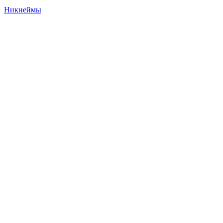
Никнеймы