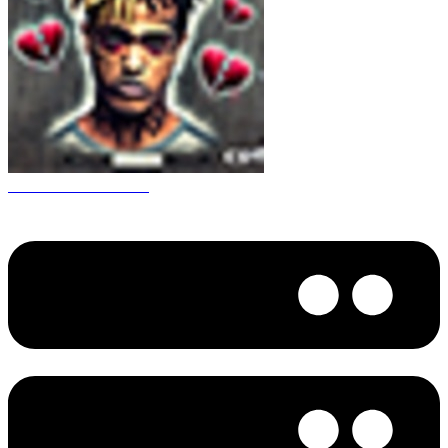
CS 1.6 XXXtentacion