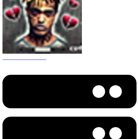
CS 1.6 XXXtentacion