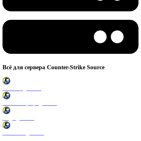
Всё для сервера Counter-Strike Source
Плагины для CSS
Готовые сервера для CSS
Моды для CSS
Античиты для CSS