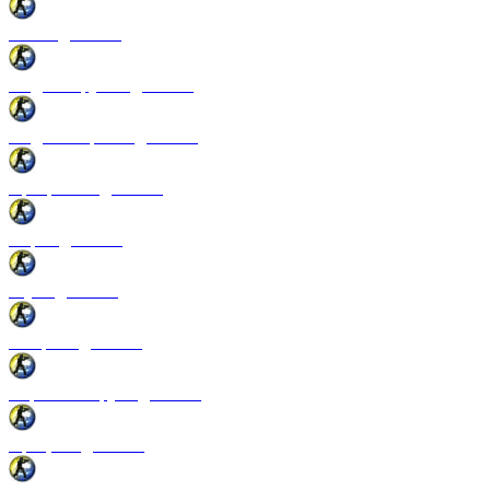
Патчи для CSS
Модели оружия для CSS
Модели игроков для CSS
Программы для CSS
Спреи для CSS
Звуки для CSS
Конфиги для CSS
Перчатки и руки для CSS
Прицелы для CSS