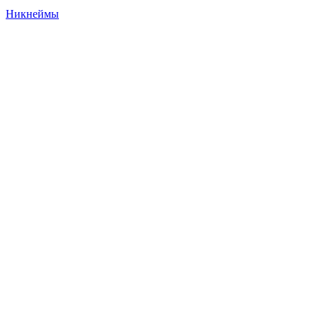
Никнеймы