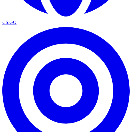
CS:GO