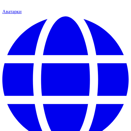
Аватарки