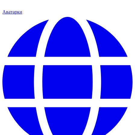
Аватарки