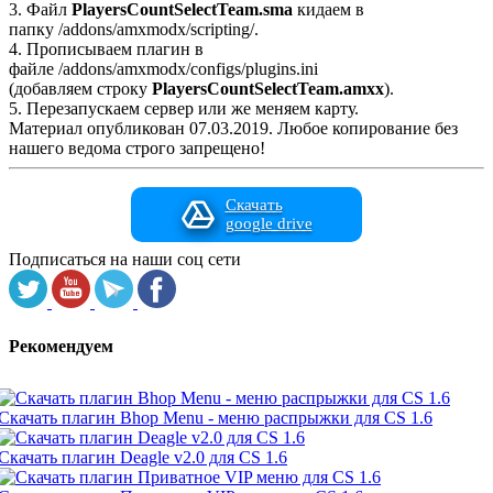
3. Файл
PlayersCountSelectTeam.sma
кидаем в
папку /addons/amxmodx/scripting/.
4. Прописываем плагин в
файле /addons/amxmodx/configs/plugins.ini
(добавляем строку
PlayersCountSelectTeam.amxx
).
5. Перезапускаем сервер или же меняем карту.
Материал опубликован 07.03.2019. Любое копирование без
нашего ведома строго запрещено!
Скачать
google drive
Подписаться на наши соц сети
Рекомендуем
Скачать плагин Bhop Menu - меню распрыжки для CS 1.6
Скачать плагин Deagle v2.0 для CS 1.6