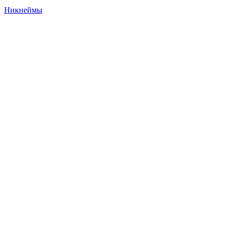
Никнеймы