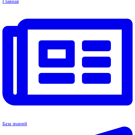
Главная
База знаний