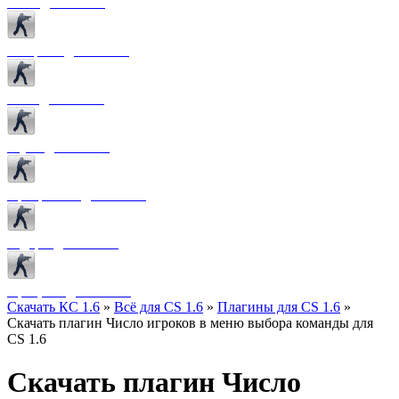
Боты для CS 1.6
Конфиги для CS 1.6
Лого для CS 1.6
Звуки для CS 1.6
Программы для CS 1.6
Радары для CS 1.6
Прицелы для CS 1.6
Скачать КС 1.6
»
Всё для CS 1.6
»
Плагины для CS 1.6
»
Скачать плагин Число игроков в меню выбора команды для
CS 1.6
Скачать плагин Число