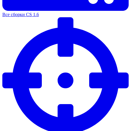
Все сборки CS 1.6