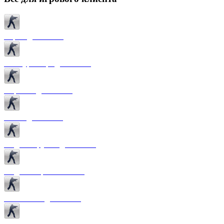
Карты для CS 1.6
Текстуры карт для CS 1.6
Спрайты для CS 1.6
Патчи для CS 1.6
Модели оружия для CS 1.6
Модели игроков CS 1.6
Темы меню для CS 1.6