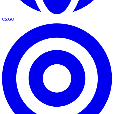
CS:GO