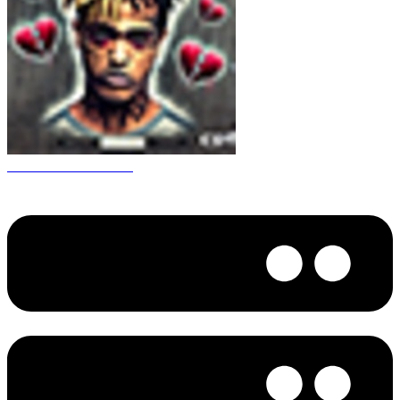
CS 1.6 XXXtentacion