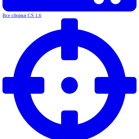
Все сборки CS 1.6