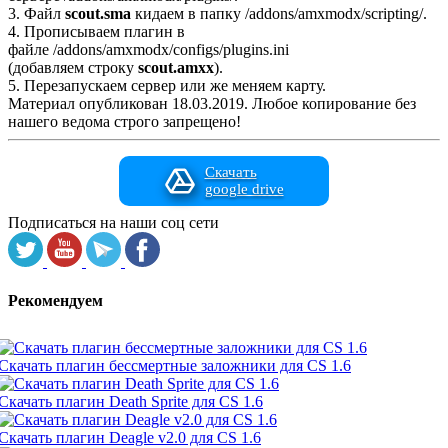
3. Файл
scout.sma
кидаем в папку /addons/amxmodx/scripting/.
4. Прописываем плагин в
файле /addons/amxmodx/configs/plugins.ini
(добавляем строку
scout.amxx
).
5. Перезапускаем сервер или же меняем карту.
Материал опубликован 18.03.2019. Любое копирование без
нашего ведома строго запрещено!
Скачать
google drive
Подписаться на наши соц сети
Рекомендуем
Скачать плагин бессмертные заложники для CS 1.6
Скачать плагин Death Sprite для CS 1.6
Скачать плагин Deagle v2.0 для CS 1.6