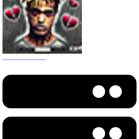
CS 1.6 XXXtentacion