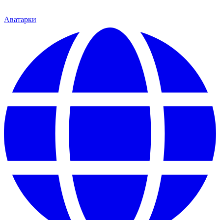
Аватарки