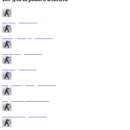
Карты для CS 1.6
Текстуры карт для CS 1.6
Спрайты для CS 1.6
Патчи для CS 1.6
Модели оружия для CS 1.6
Модели игроков CS 1.6
Темы меню для CS 1.6