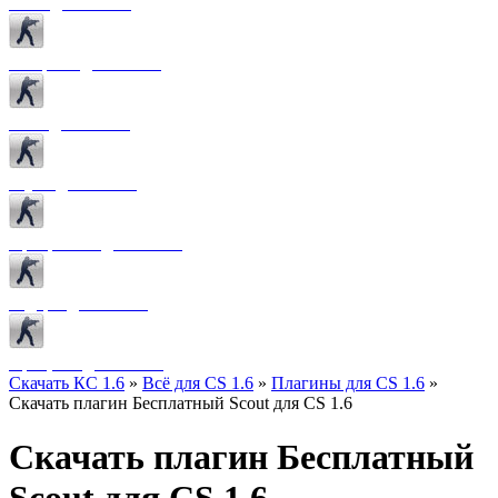
Боты для CS 1.6
Конфиги для CS 1.6
Лого для CS 1.6
Звуки для CS 1.6
Программы для CS 1.6
Радары для CS 1.6
Прицелы для CS 1.6
Скачать КС 1.6
»
Всё для CS 1.6
»
Плагины для CS 1.6
»
Скачать плагин Бесплатный Scout для CS 1.6
Скачать плагин Бесплатный