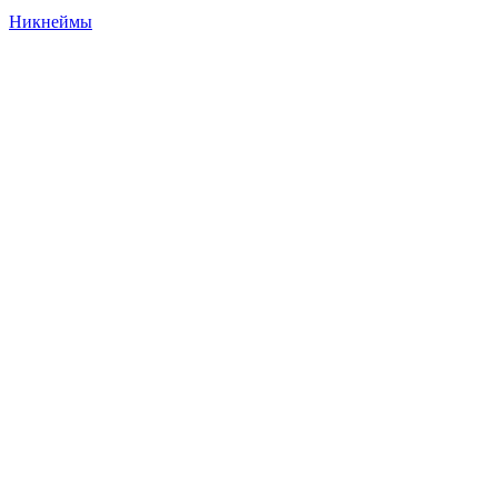
Никнеймы