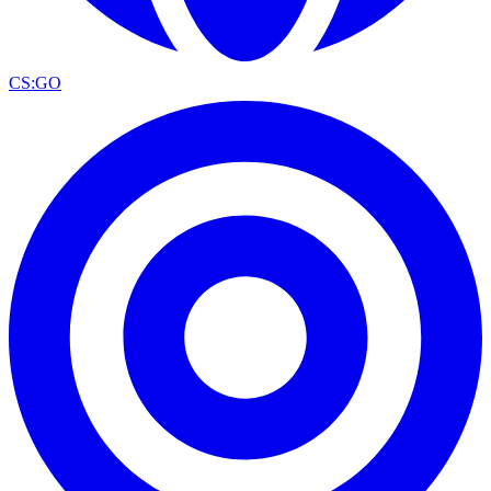
CS:GO