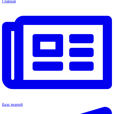
Главная
База знаний