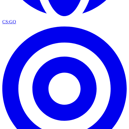
CS:GO