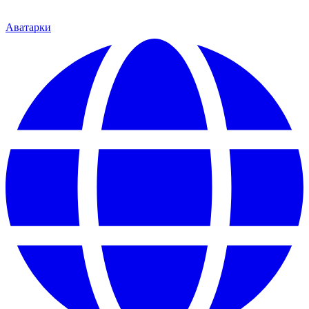
Аватарки