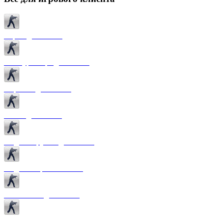
Карты для CS 1.6
Текстуры карт для CS 1.6
Спрайты для CS 1.6
Патчи для CS 1.6
Модели оружия для CS 1.6
Модели игроков CS 1.6
Темы меню для CS 1.6