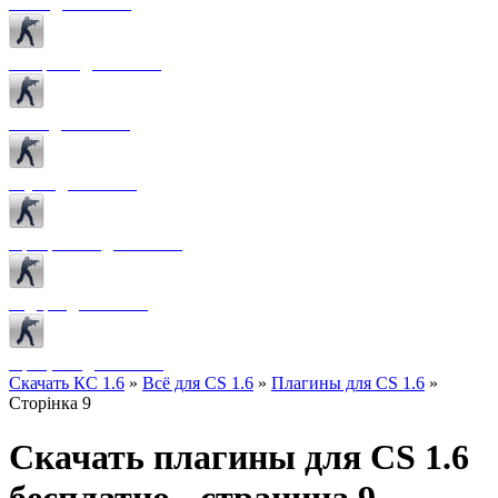
Боты для CS 1.6
Конфиги для CS 1.6
Лого для CS 1.6
Звуки для CS 1.6
Программы для CS 1.6
Радары для CS 1.6
Прицелы для CS 1.6
Скачать КС 1.6
»
Всё для CS 1.6
»
Плагины для CS 1.6
»
Сторінка 9
Скачать плагины для CS 1.6