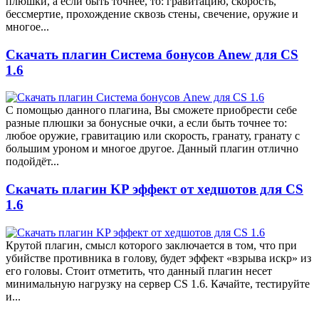
плюшки, а если быть точнее, то: гравитацию, скорость,
бессмертие, прохождение сквозь стены, свечение, оружие и
многое...
Скачать плагин Система бонусов Anew для CS
1.6
С помощью данного плагина, Вы сможете приобрести себе
разные плюшки за бонусные очки, а если быть точнее то:
любое оружие, гравитацию или скорость, гранату, гранату с
большим уроном и многое другое. Данный плагин отлично
подойдёт...
Скачать плагин KP эффект от хедшотов для CS
1.6
Крутой плагин, смысл которого заключается в том, что при
убийстве противника в голову, будет эффект «взрыва искр» из
его головы. Стоит отметить, что данный плагин несет
минимальную нагрузку на сервер CS 1.6. Качайте, тестируйте
и...