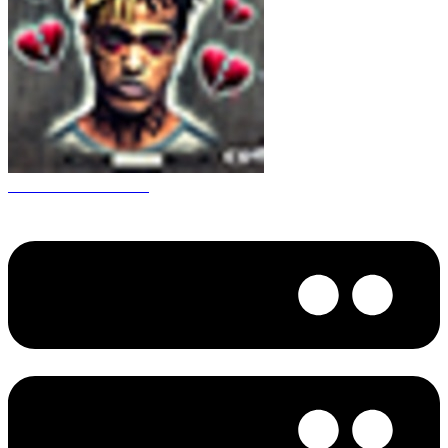
CS 1.6 XXXtentacion