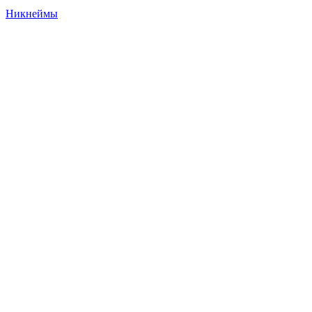
Никнеймы