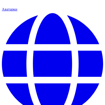
Аватарки