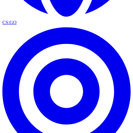
CS:GO