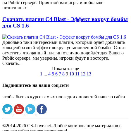
на Public сервере. Приятной вам игры и побольше
позитивных...
Скачать плагин C4 Blast - Эффект вокруг бомбы
для CS 1.6
Довольно таки интересный плагин, который будет добавлять
кольцеобразный эффект вокруг установленной бомбы. Стоит
отметить, что данный плагин отлично подойдёт для Вашего
Public сервера, мы уверены, игроки будут в восторге.
Скачать...
Показать еще
1
...
4
5
6
7
8
9
10
11
12
13
Подпишитесь на наши соц.сети
чтобы быть в курсе самых последних новостей нашего сайта
©2014-2026 CS-Love.net. Любое копирование материалов с
нашего сайта строго запрещено!