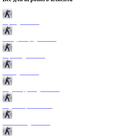
Карты для CS 1.6
Текстуры карт для CS 1.6
Спрайты для CS 1.6
Патчи для CS 1.6
Модели оружия для CS 1.6
Модели игроков CS 1.6
Темы меню для CS 1.6