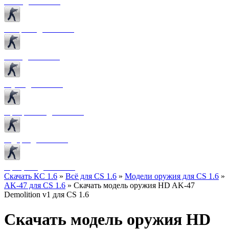
Боты для CS 1.6
Конфиги для CS 1.6
Лого для CS 1.6
Звуки для CS 1.6
Программы для CS 1.6
Радары для CS 1.6
Прицелы для CS 1.6
Скачать КС 1.6
»
Всё для CS 1.6
»
Модели оружия для CS 1.6
»
AK-47 для CS 1.6
» Скачать модель оружия HD AK-47
Demolition v1 для CS 1.6
Скачать модель оружия HD