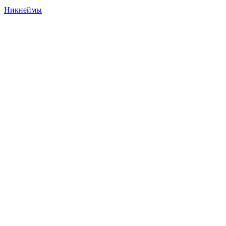
Никнеймы