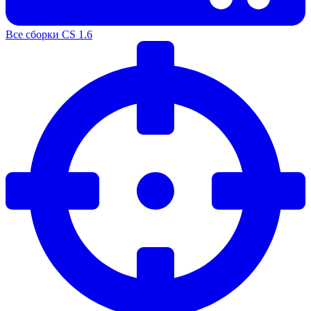
Все сборки CS 1.6