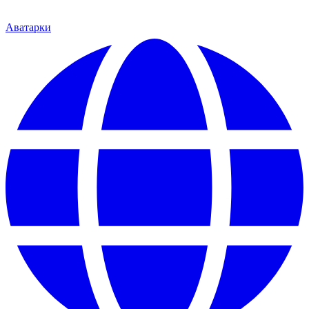
Аватарки