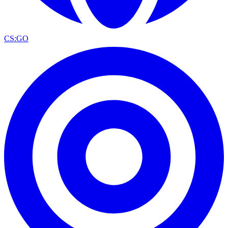
CS:GO