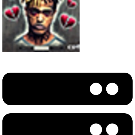
CS 1.6 XXXtentacion