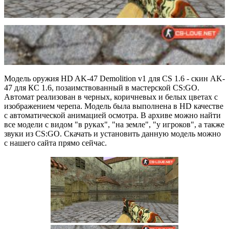
Модель оружия HD AK-47 Demolition v1 для CS 1.6 - скин AK-
47 для КС 1.6, позаимствованный в мастерской CS:GO.
Автомат реализован в черных, коричневых и белых цветах с
изображением черепа. Модель была выполнена в HD качестве
с автоматической анимацией осмотра. В архиве можно найти
все модели с видом "в руках", "на земле", "у игроков", а также
звуки из CS:GO. Скачать и установить данную модель можно
с нашего сайта прямо сейчас.