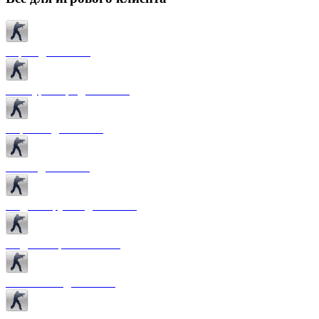
Карты для CS 1.6
Текстуры карт для CS 1.6
Спрайты для CS 1.6
Патчи для CS 1.6
Модели оружия для CS 1.6
Модели игроков CS 1.6
Темы меню для CS 1.6