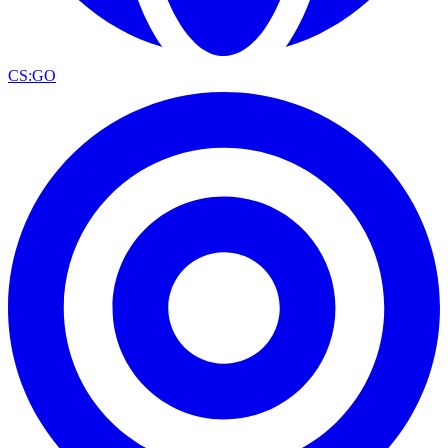
CS:GO