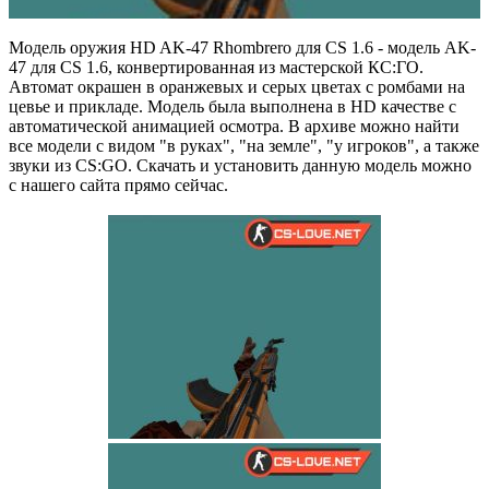
Модель оружия HD AK-47 Rhombrero для CS 1.6 - модель AK-
47 для CS 1.6, конвертированная из мастерской КС:ГО.
Автомат окрашен в оранжевых и серых цветах с ромбами на
цевье и прикладе. Модель была выполнена в HD качестве с
автоматической анимацией осмотра. В архиве можно найти
все модели с видом "в руках", "на земле", "у игроков", а также
звуки из CS:GO. Скачать и установить данную модель можно
с нашего сайта прямо сейчас.