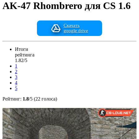
AK-47 Rhombrero для CS 1.6
Скачать
google drive
Итоги
рейтинга
1.82/5
1
2
3
4
5
Рейтинг:
1.8
/5 (22 голоса)