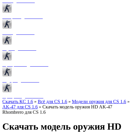
Боты для CS 1.6
Конфиги для CS 1.6
Лого для CS 1.6
Звуки для CS 1.6
Программы для CS 1.6
Радары для CS 1.6
Прицелы для CS 1.6
Скачать КС 1.6
»
Всё для CS 1.6
»
Модели оружия для CS 1.6
»
AK-47 для CS 1.6
» Скачать модель оружия HD AK-47
Rhombrero для CS 1.6
Скачать модель оружия HD