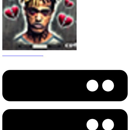
CS 1.6 XXXtentacion