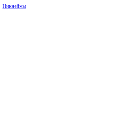
Никнеймы