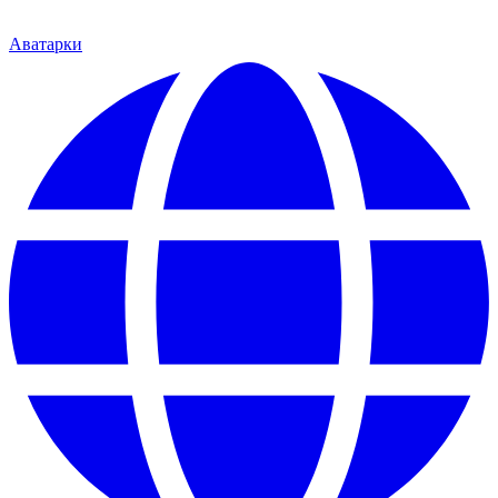
Аватарки