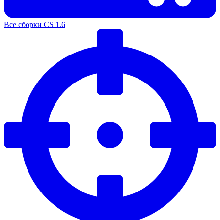
Все сборки CS 1.6