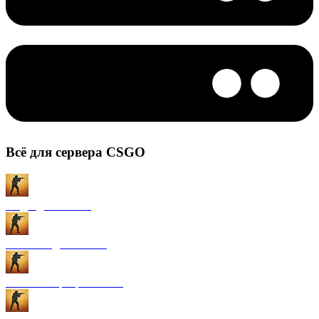
Всё для сервера CSGO
Моды для CS:GO
Плагины для CS:GO
Готовые сервера CS:GO