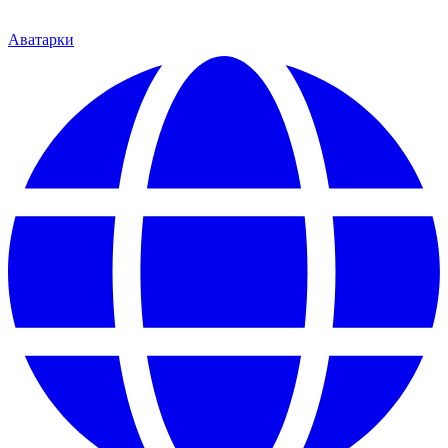
Аватарки