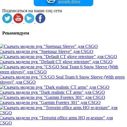
google drive
Подписаться на наши соц сети
Рекомендуем
Скачать модели рук "Spetsnaz Sleeve" для CSGO
Скачать модели рук "Default CT glove retexture" для CSGO
Скачать модели рук "CS:GO Seal Team 6 Snow Sleeve (With green
gloves)" для CSGO
Скачать модели рук "Dark realistic CT arms" для CSGO
Скачать модели рук "Garmin Foretex 301" для CSGO
Скачать модели рук "Terrorist office arms HQ re-texture" для
CSGO