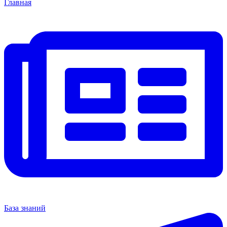
Главная
База знаний