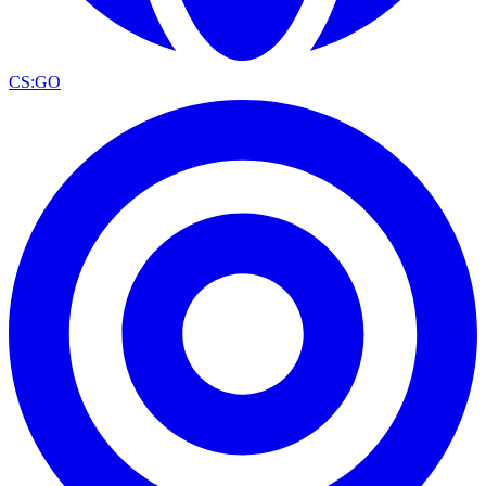
CS:GO