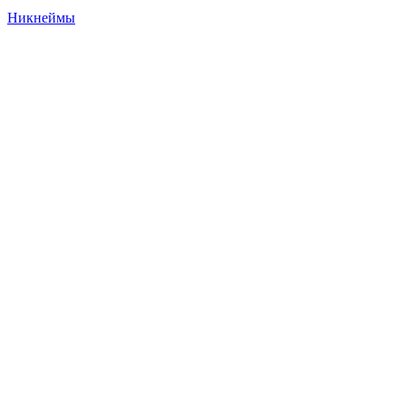
Никнеймы