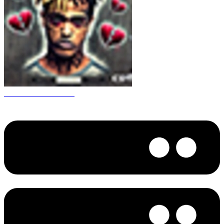
CS 1.6 XXXtentacion