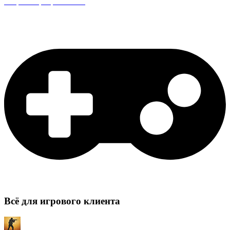
Защита сервера CS:GO
Всё для игрового клиента