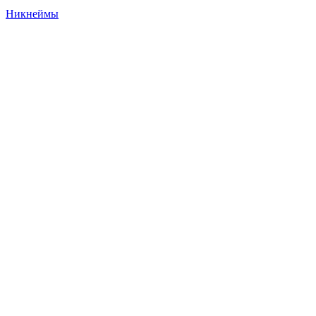
Никнеймы