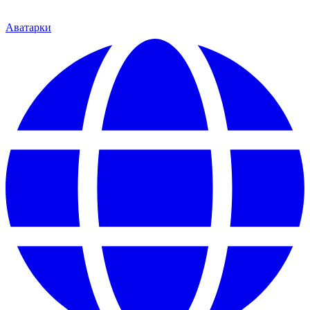
Аватарки