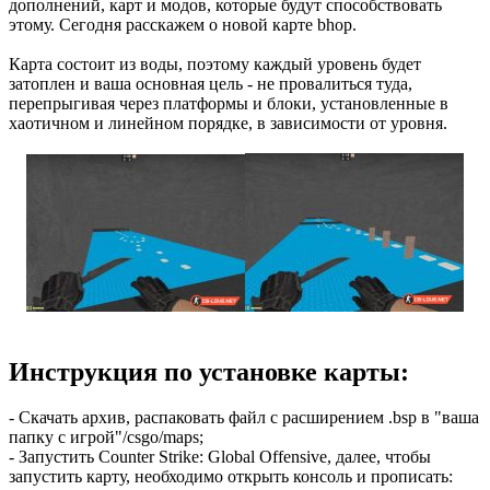
дополнений, карт и модов, которые будут способствовать
этому. Сегодня расскажем о новой карте bhop.
Карта состоит из воды, поэтому каждый уровень будет
затоплен и ваша основная цель - не провалиться туда,
перепрыгивая через платформы и блоки, установленные в
хаотичном и линейном порядке, в зависимости от уровня.
Инструкция по установке карты:
- Скачать архив, распаковать файл с расширением .bsp в "ваша
папку с игрой"/csgo/maps;
- Запустить Counter Strike: Global Offensive, далее, чтобы
запустить карту, необходимо открыть консоль и прописать: