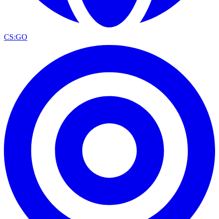
CS:GO