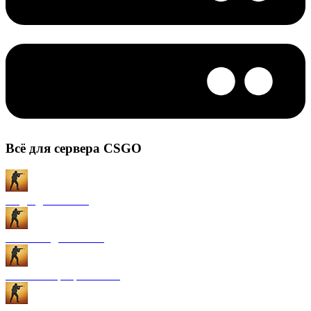
Всё для сервера CSGO
Моды для CS:GO
Плагины для CS:GO
Готовые сервера CS:GO