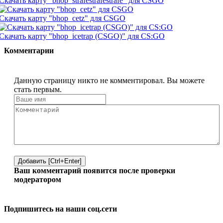
Скачать карту "bhop_strafestrafestrafe" для CSGO
Скачать карту "bhop_cetz" для CSGO
Скачать карту "bhop_icetrap (CSGO)" для CS:GO
Комментарии
Данную страницу никто не комментировал. Вы можете
стать первым.
Добавить [Ctrl+Enter]
Ваш комментарий появится после проверки
модератором
Подпишитесь на наши соц.сети