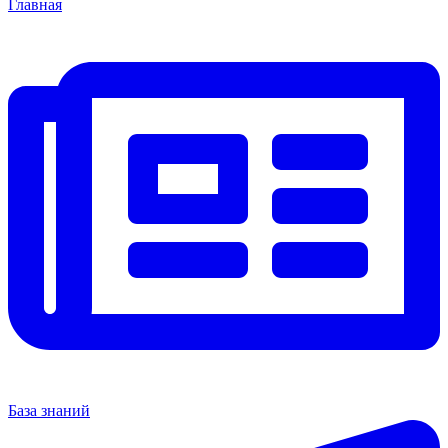
Главная
База знаний