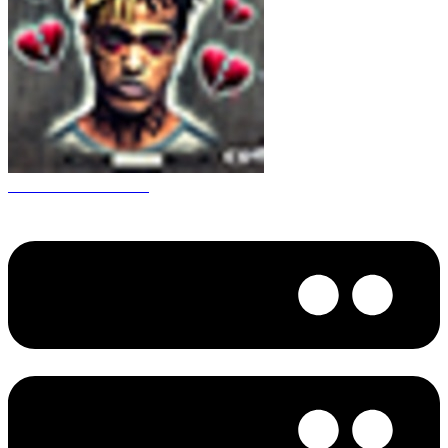
CS 1.6 XXXtentacion