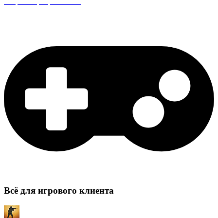
Защита сервера CS:GO
Всё для игрового клиента