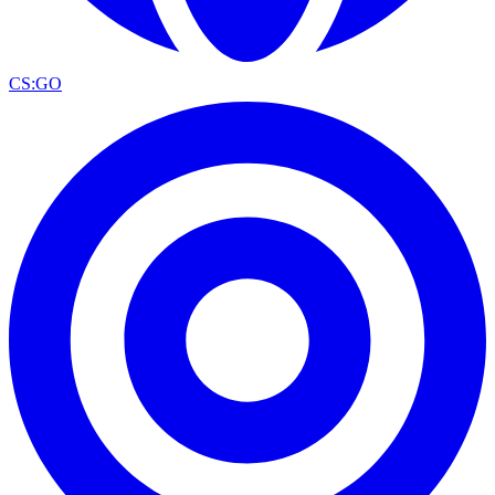
CS:GO