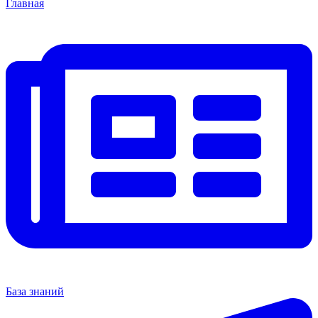
Главная
База знаний