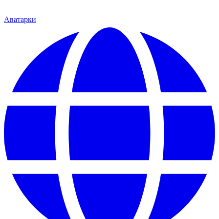
Аватарки