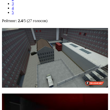
3
4
5
Рейтинг:
2.4
/5 (27 голосов)