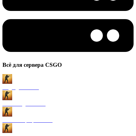
Всё для сервера CSGO
Моды для CS:GO
Плагины для CS:GO
Готовые сервера CS:GO