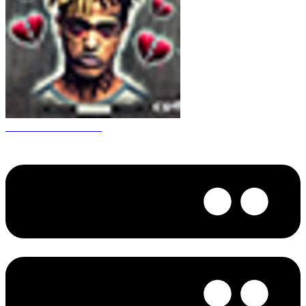
CS 1.6 XXXtentacion