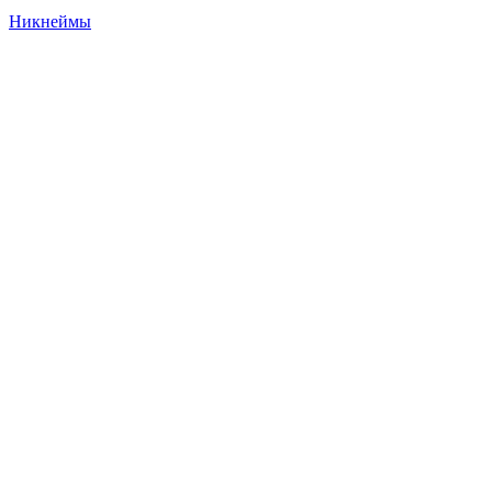
Никнеймы