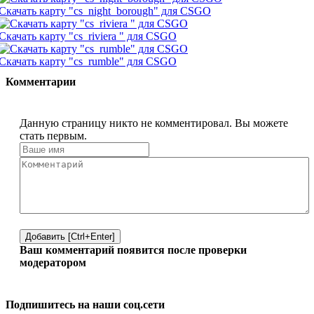
Скачать карту "cs_night_borough" для CSGO
Скачать карту "cs_riviera " для CSGO
Скачать карту "cs_rumble" для CSGO
Комментарии
Данную страницу никто не комментировал. Вы можете
стать первым.
Добавить [Ctrl+Enter]
Ваш комментарий появится после проверки
модератором
Подпишитесь на наши соц.сети