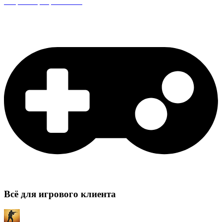
Защита сервера CS:GO
Всё для игрового клиента