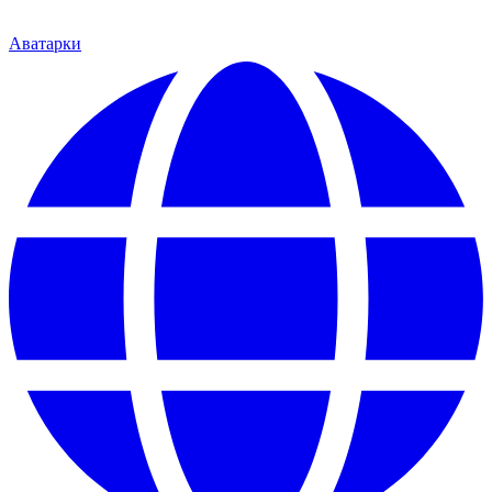
Аватарки