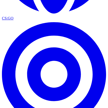
CS:GO