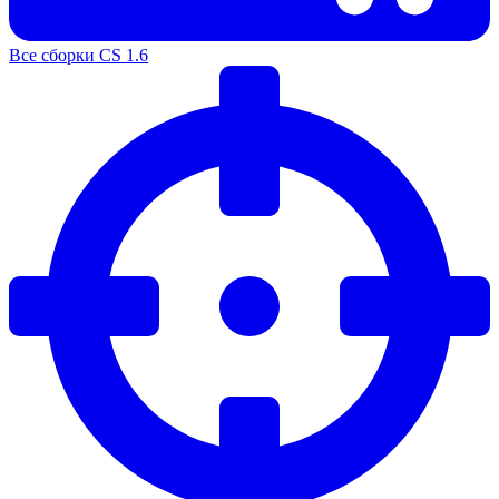
Все сборки CS 1.6