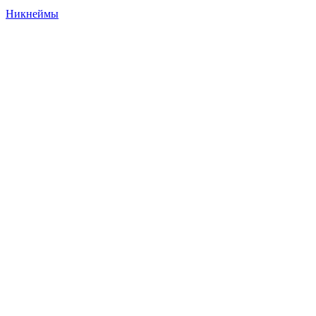
Никнеймы