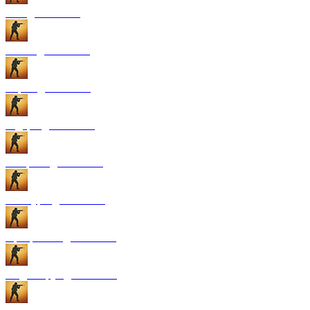
GUI для CS:GO
Патчи для CS:GO
Карты для CS:GO
Радары для CS:GO
Конфиги для CS:GO
Текстуры для CS:GO
Программы для CS:GO
Модели рук для CS:GO