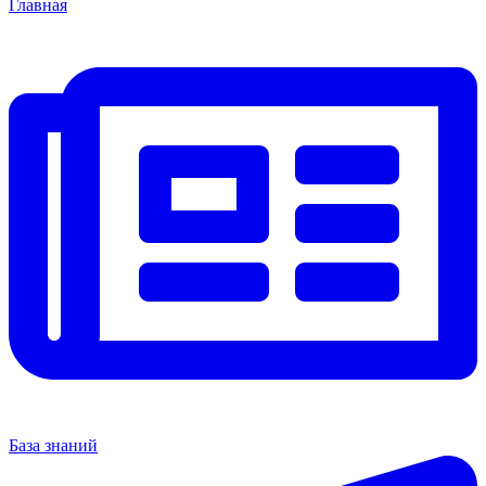
Главная
База знаний