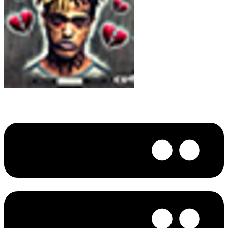
CS 1.6 XXXtentacion