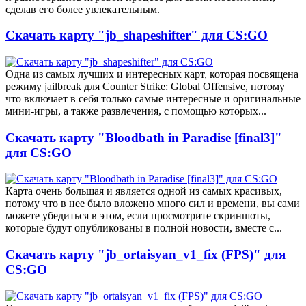
сделав его более увлекательным.
Скачать карту "jb_shapeshifter" для CS:GO
Одна из самых лучших и интересных карт, которая посвящена
режиму jailbreak для Counter Strike: Global Offensive, потому
что включает в себя только самые интересные и оригинальные
мини-игры, а также развлечения, с помощью которых...
Скачать карту "Bloodbath in Paradise [final3]"
для CS:GO
Карта очень большая и является одной из самых красивых,
потому что в нее было вложено много сил и времени, вы сами
можете убедиться в этом, если просмотрите скриншоты,
которые будут опубликованы в полной новости, вместе с...
Скачать карту "jb_ortaisyan_v1_fix (FPS)" для
CS:GO