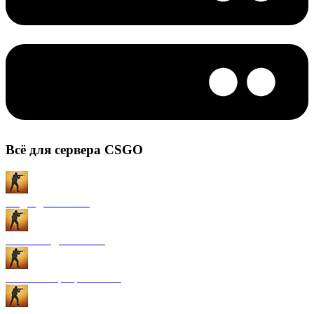
Всё для сервера CSGO
Моды для CS:GO
Плагины для CS:GO
Готовые сервера CS:GO