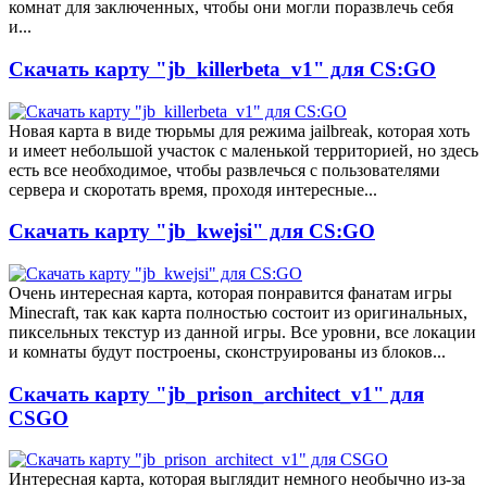
комнат для заключенных, чтобы они могли поразвлечь себя
и...
Скачать карту "jb_killerbeta_v1" для CS:GO
Новая карта в виде тюрьмы для режима jailbreak, которая хоть
и имеет небольшой участок с маленькой территорией, но здесь
есть все необходимое, чтобы развлечься с пользователями
сервера и скоротать время, проходя интересные...
Скачать карту "jb_kwejsi" для CS:GO
Очень интересная карта, которая понравится фанатам игры
Minecraft, так как карта полностью состоит из оригинальных,
пиксельных текстур из данной игры. Все уровни, все локации
и комнаты будут построены, сконструированы из блоков...
Скачать карту "jb_prison_architect_v1" для
CSGO
Интересная карта, которая выглядит немного необычно из-за