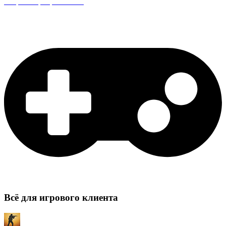
Защита сервера CS:GO
Всё для игрового клиента