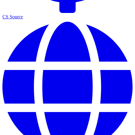
CS Source