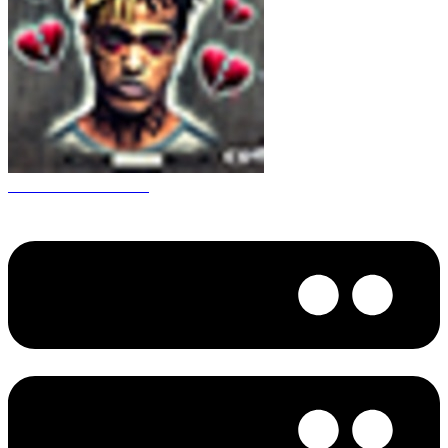
CS 1.6 XXXtentacion