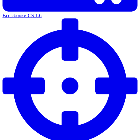
Все сборки CS 1.6