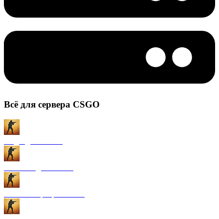
Всё для сервера CSGO
Моды для CS:GO
Плагины для CS:GO
Готовые сервера CS:GO