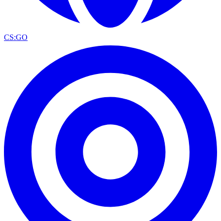
CS:GO