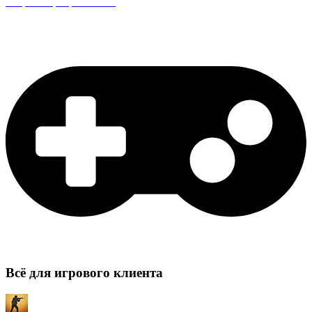
Защита сервера CS:GO
Всё для игрового клиента