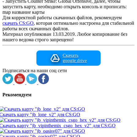
- Запустить Counter Strike: Global Offensive, далее, чтобы
запустить карту, необходимо открыть консоль и прописать:
map название карты
Для корректной работы скачанных файлов, рекомендуем
скачать CS:GO
, которая оптимально настроена для стабильной
работы всех скачанных файлов.
Материал опубликован 13.03.2019. Любое копирование без
нашего ведома строго запрещено!
Скачать
google drive
Подписаться на наши соц сети
Рекомендуем
Скачать карту "jb_lone_v2" для CS:GO
Скачать карту "jb_vipinthemix_csgo_hex_v2" для CS:GO
Скачать карту "jb_oasisv07" для CSGO