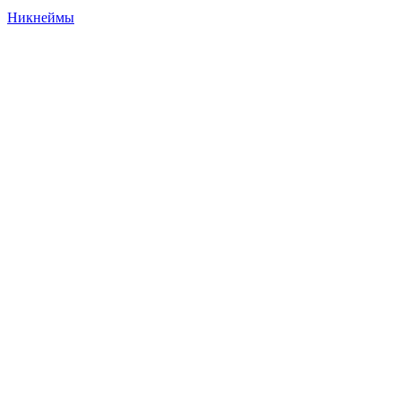
Никнеймы