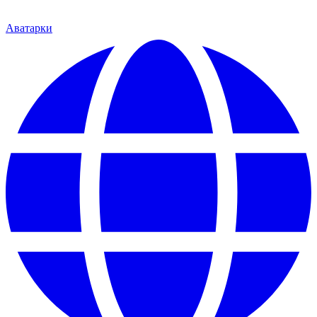
Аватарки