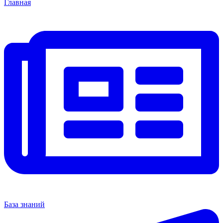
Главная
База знаний