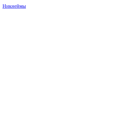
Никнеймы