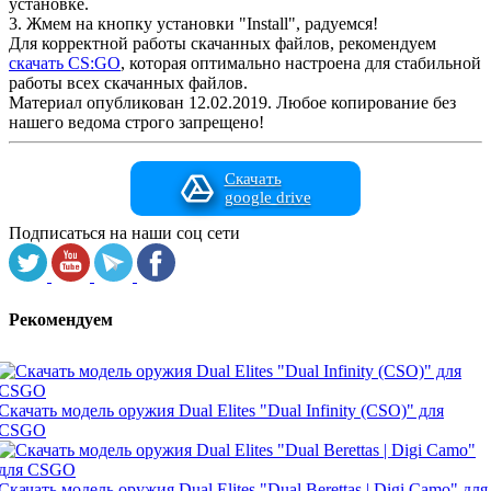
установке.
3. Жмем на кнопку установки "Install", радуемся!
Для корректной работы скачанных файлов, рекомендуем
скачать CS:GO
, которая оптимально настроена для стабильной
работы всех скачанных файлов.
Материал опубликован 12.02.2019. Любое копирование без
нашего ведома строго запрещено!
Скачать
google drive
Подписаться на наши соц сети
Рекомендуем
Скачать модель оружия Dual Elites "Dual Infinity (CSO)" для
CSGO
Скачать модель оружия Dual Elites "Dual Berettas | Digi Camo" для