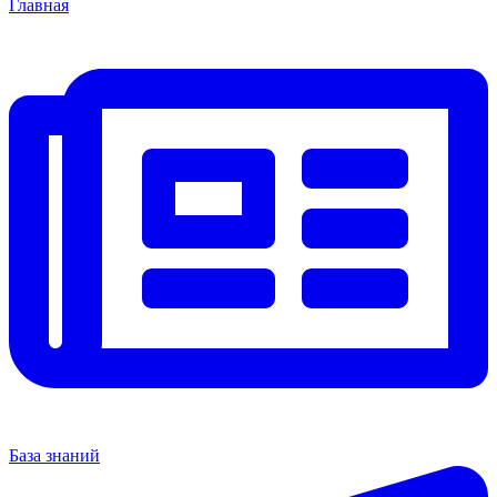
Главная
База знаний