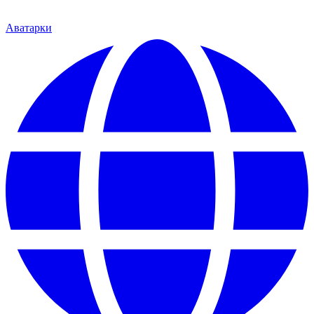
Аватарки