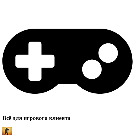
Защита сервера CS:GO
Всё для игрового клиента