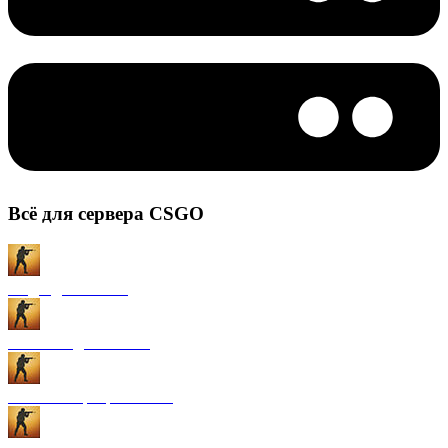
Всё для сервера CSGO
Моды для CS:GO
Плагины для CS:GO
Готовые сервера CS:GO