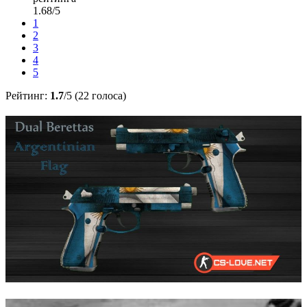
1.68/5
1
2
3
4
5
Рейтинг:
1.7
/5 (22 голоса)