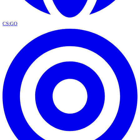
CS:GO