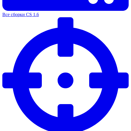
Все сборки CS 1.6