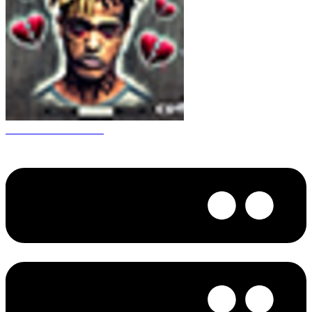
CS 1.6 XXXtentacion