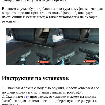
стандартные текстуры и модель оружия.
В нашем случае, будет добавлена текстура камуфляжа, которая
в просто народии принято называть "флорой", она будет
иметь синий и белый цвет, а также установлена на вкладке
рукоятки.
Инструкция по установке:
1. Скачиваем архив с моделью оружия, и распаковываем его
по следующему пути: "папка с вашей игрой/csgo".
2. Скачиваем
эту
программу, открываем и жмем на кнопку
"scan", которая автоматически подберет нужные ресурсы к
установке.