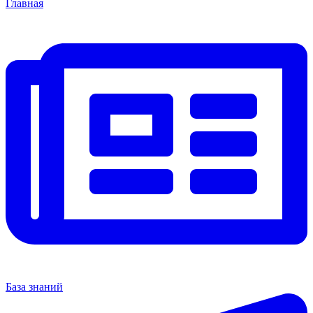
Главная
База знаний