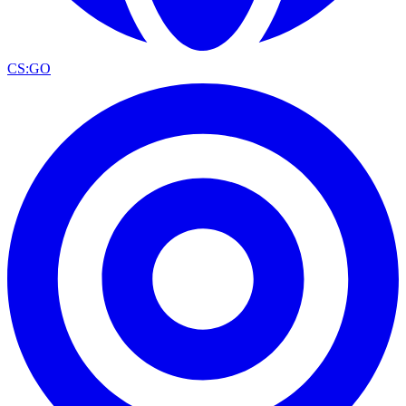
CS:GO