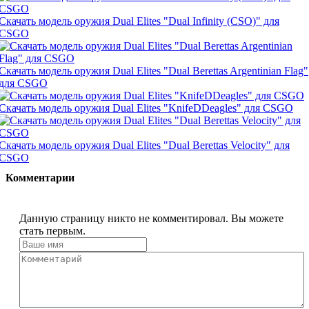
Скачать модель оружия Dual Elites "Dual Infinity (CSO)" для
CSGO
Скачать модель оружия Dual Elites "Dual Berettas Argentinian Flag"
для CSGO
Скачать модель оружия Dual Elites "KnifeDDeagles" для CSGO
Скачать модель оружия Dual Elites "Dual Berettas Velocity" для
CSGO
Комментарии
Данную страницу никто не комментировал. Вы можете
стать первым.