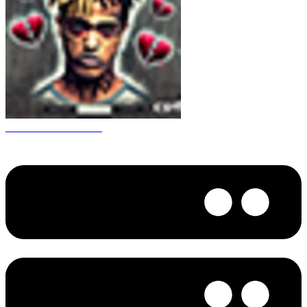
CS 1.6 XXXtentacion