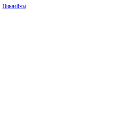
Никнеймы