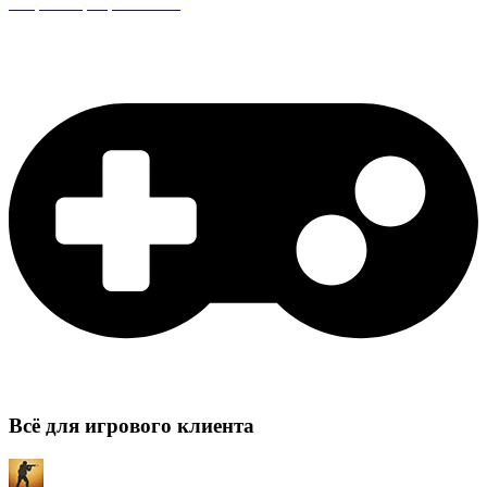
Защита сервера CS:GO
Всё для игрового клиента