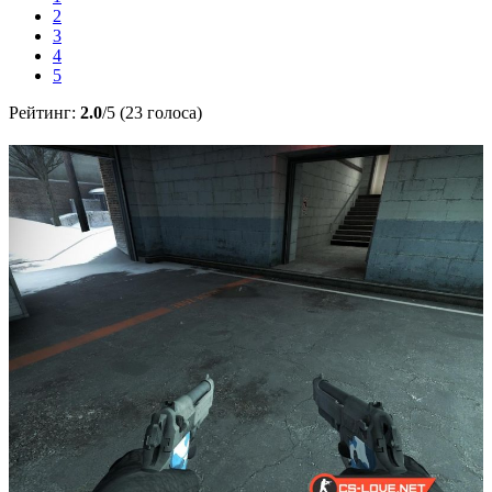
2
3
4
5
Рейтинг:
2.0
/5 (23 голоса)