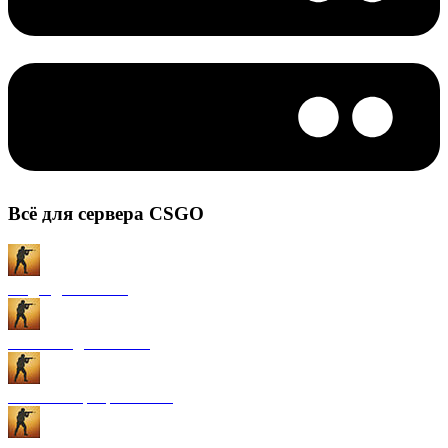
Всё для сервера CSGO
Моды для CS:GO
Плагины для CS:GO
Готовые сервера CS:GO