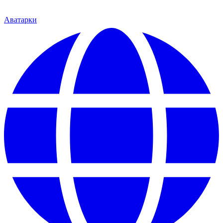
Аватарки