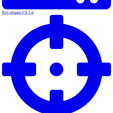
Все сборки CS 1.6