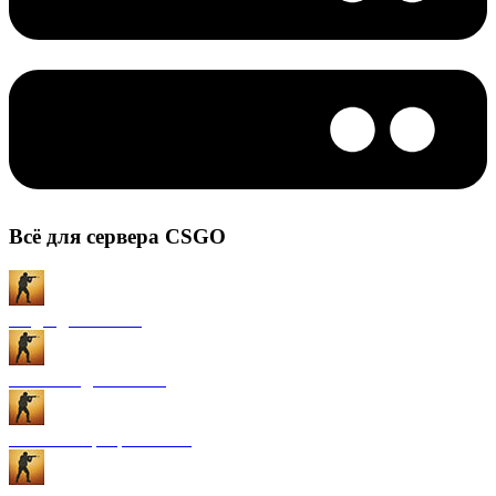
Всё для сервера CSGO
Моды для CS:GO
Плагины для CS:GO
Готовые сервера CS:GO