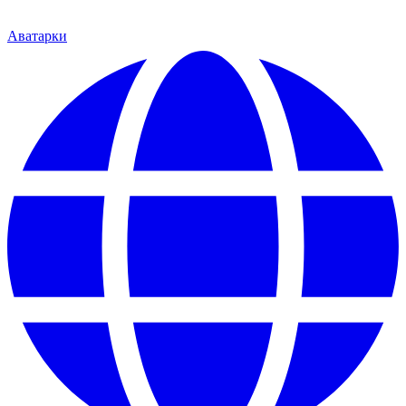
Аватарки