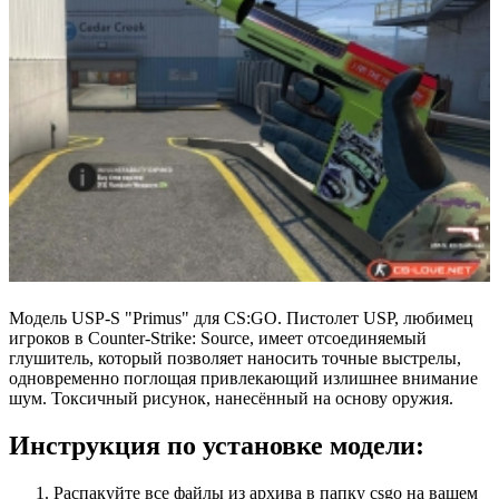
Модель USP-S "Primus" для CS:GO. Пистолет USP, любимец
игроков в Counter-Strike: Source, имеет отсоединяемый
глушитель, который позволяет наносить точные выстрелы,
одновременно поглощая привлекающий излишнее внимание
шум. Токсичный рисунок, нанесённый на основу оружия.
Инструкция по установке модели:
Распакуйте все файлы из архива в папку csgo на вашем