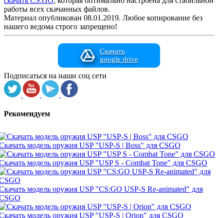
скачать CS:GO
, которая оптимально настроена для стабильной
работы всех скачанных файлов.
Материал опубликован 08.01.2019. Любое копирование без
нашего ведома строго запрещено!
Скачать
google drive
Подписаться на наши соц сети
Рекомендуем
Скачать модель оружия USP "USP-S | Boss" для CSGO
Скачать модель оружия USP "USP S - Combat Tone" для CSGO
Скачать модель оружия USP "CS:GO USP-S Re-animated" для
CSGO
Скачать модель оружия USP "USP-S | Orion" для CSGO