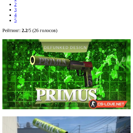
2
3
4
5
Рейтинг:
2.2
/5 (26 голосов)