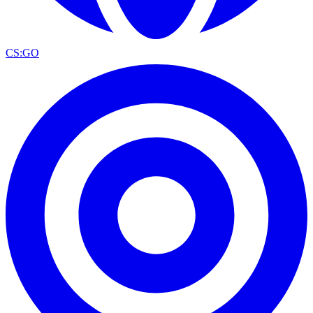
CS:GO