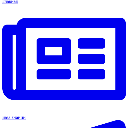
Главная
База знаний