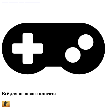
Защита сервера CS:GO
Всё для игрового клиента