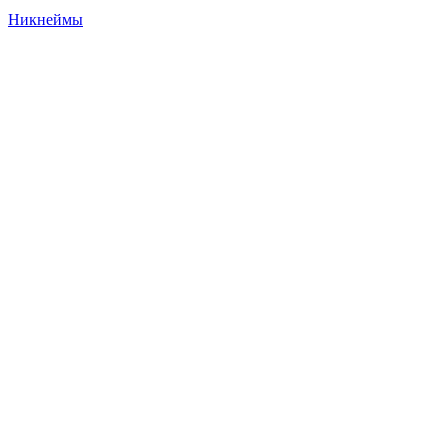
Никнеймы