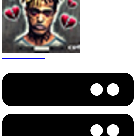
CS 1.6 XXXtentacion