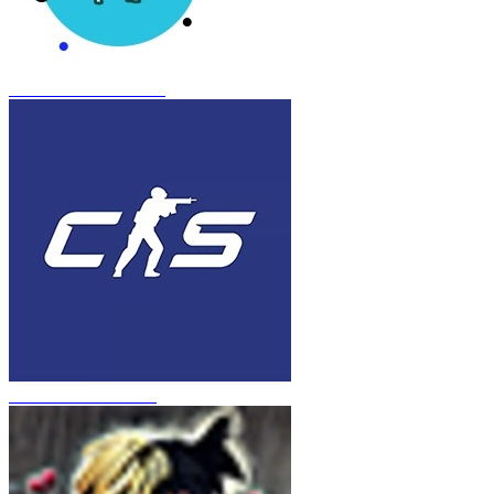
CS 1.6 Frozen Inferno
CS 1.6 в стиле CS 2