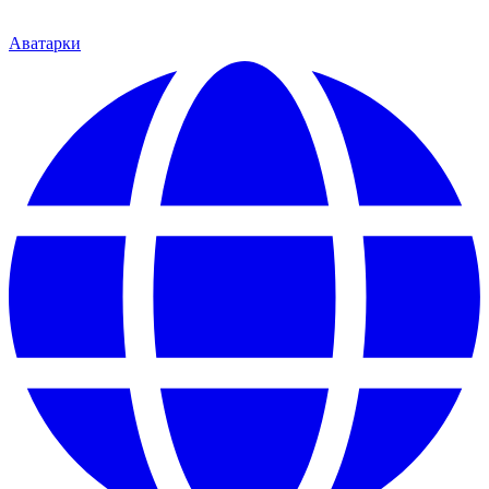
Аватарки