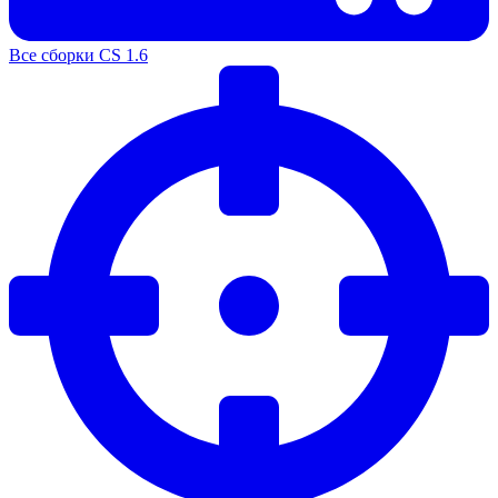
Все сборки CS 1.6