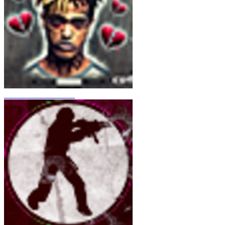
CS 1.6 XXXtentacion