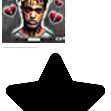
CS 1.6 XXXtentacion