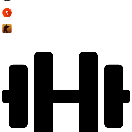
CS 1.6 Black Edition
CS 1.6 2020 года
CS 1.6 Запретная зона