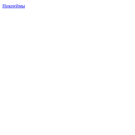
Никнеймы