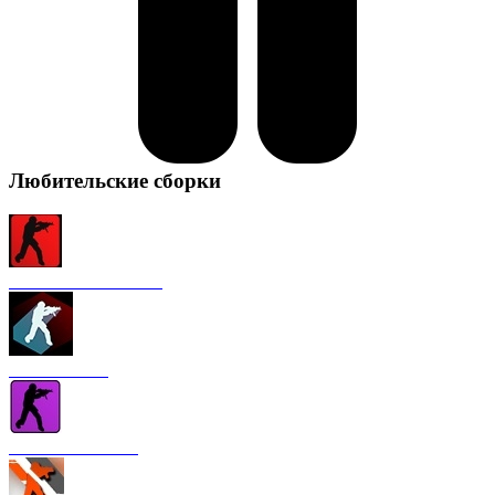
Любительские сборки
CS 1.6 от FURY1111
CS 1.6 Winter
CS 1.6 от Nakami