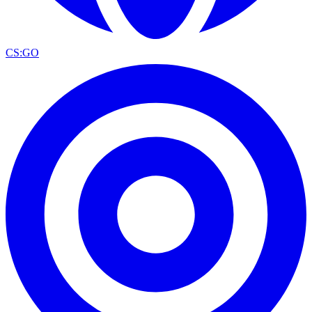
CS:GO