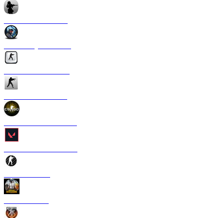
CS 1.6 Anime Strike
CS 1.6 Crysis Edition
CS 1.6 Silver Edition
CS 1.6 Ultra Edition
CS 1.6 в стиле CS GO
CS 1.6 Valorant Edition
CS 1.6 Carbon
CS 1.6 PUBG