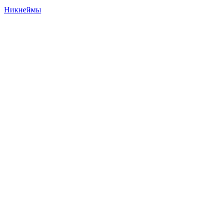
Никнеймы