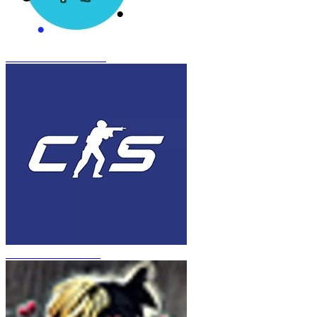
CS 1.6 Frozen Inferno
CS 1.6 в стиле CS 2