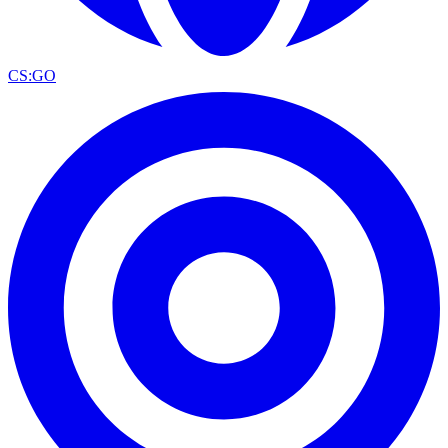
CS:GO