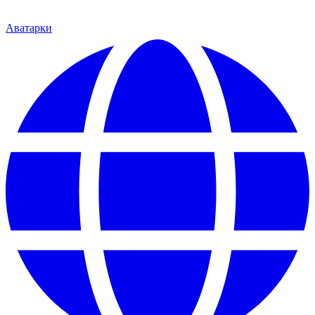
Аватарки