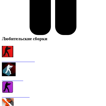
Любительские сборки
CS 1.6 от FURY1111
CS 1.6 Winter
CS 1.6 от Nakami