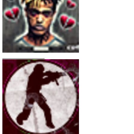
CS 1.6 XXXtentacion