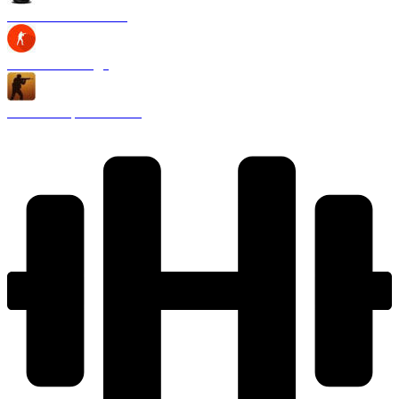
CS 1.6 Black Edition
CS 1.6 2020 года
CS 1.6 Запретная зона