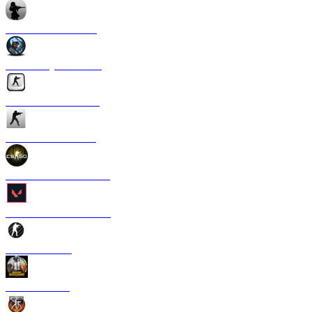
CS 1.6 Anime Strike
CS 1.6 Crysis Edition
CS 1.6 Silver Edition
CS 1.6 Ultra Edition
CS 1.6 в стиле CS GO
CS 1.6 Valorant Edition
CS 1.6 Carbon
CS 1.6 PUBG