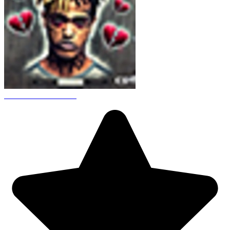
CS 1.6 XXXtentacion