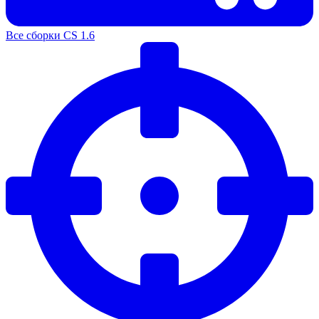
Все сборки CS 1.6