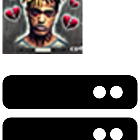
CS 1.6 XXXtentacion