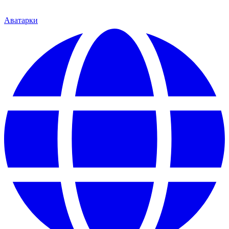
Аватарки