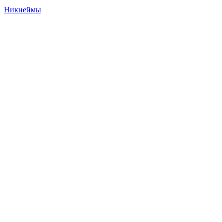
Никнеймы