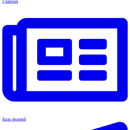
Главная
База знаний