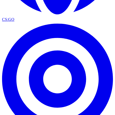
CS:GO