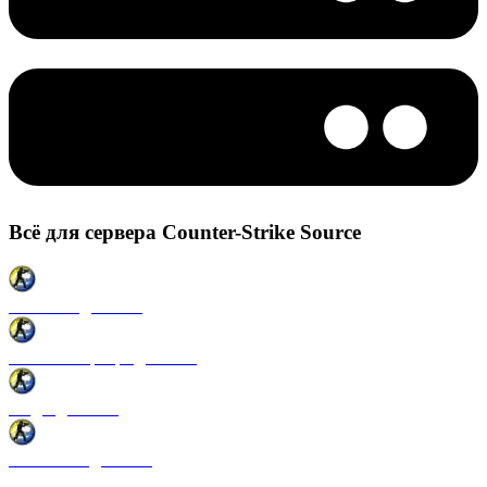
Всё для сервера Counter-Strike Source
Плагины для CSS
Готовые сервера для CSS
Моды для CSS
Античиты для CSS