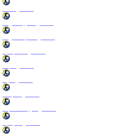
Патчи для CSS
Модели оружия для CSS
Модели игроков для CSS
Программы для CSS
Спреи для CSS
Звуки для CSS
Конфиги для CSS
Перчатки и руки для CSS
Прицелы для CSS