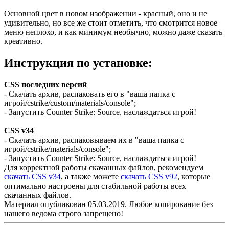
Основной цвет в новом изображении - красный, оно и не
удивительно, но все же стоит отметить, что смотрится новое
меню неплохо, и как минимум необычно, можно даже сказать
креативно.
Инструкция по установке:
CSS последних версий
- Скачать архив, распаковать его в "ваша папка с
игрой/cstrike/custom/materials/console";
- Запустить Counter Strike: Source, наслаждаться игрой!
CSS v34
- Скачать архив, распаковываем их в "ваша папка с
игрой/cstrike/materials/console";
- Запустить Counter Strike: Source, наслаждаться игрой!
Для корректной работы скачанных файлов, рекомендуем
скачать CSS v34
, а также можете
скачать CSS v92
, которые
оптимально настроены для стабильной работы всех
скачанных файлов.
Материал опубликован 05.03.2019. Любое копирование без
нашего ведома строго запрещено!