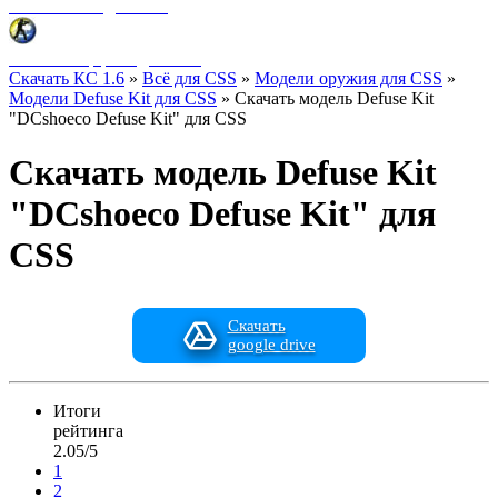
Фоны меню для CSS
HUD интерфейс для CSS
Скачать КС 1.6
»
Всё для CSS
»
Модели оружия для CSS
»
Модели Defuse Kit для CSS
» Скачать модель Defuse Kit
"DCshoeco Defuse Kit" для CSS
Скачать модель Defuse Kit
"DCshoeco Defuse Kit" для
CSS
Скачать
google drive
Итоги
рейтинга
2.05/5
1
2