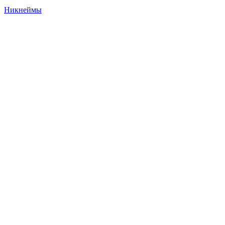
Никнеймы