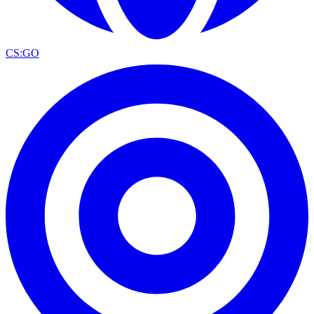
CS:GO