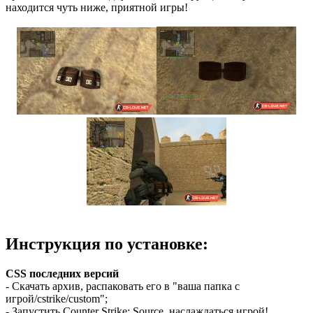
находится чуть ниже, приятной игры!
Инструкция по установке:
CSS последних версий
- Скачать архив, распаковать его в "ваша папка с
игрой/cstrike/custom";
- Запустить Counter Strike: Source, наслаждаться игрой!