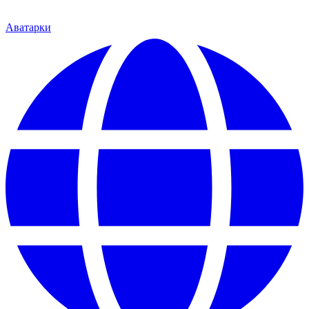
Аватарки