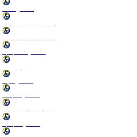
Патчи для CSS
Модели оружия для CSS
Модели игроков для CSS
Программы для CSS
Спреи для CSS
Звуки для CSS
Конфиги для CSS
Перчатки и руки для CSS
Прицелы для CSS