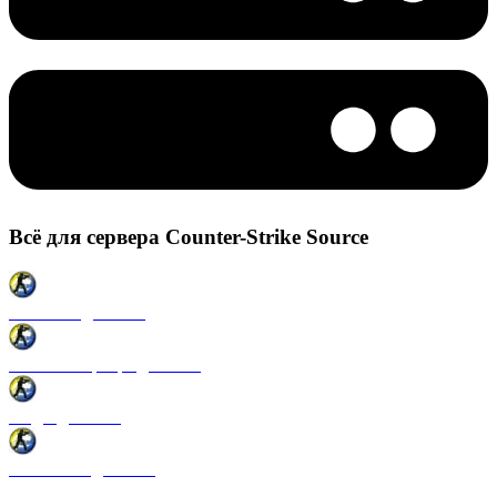
Всё для сервера Counter-Strike Source
Плагины для CSS
Готовые сервера для CSS
Моды для CSS
Античиты для CSS