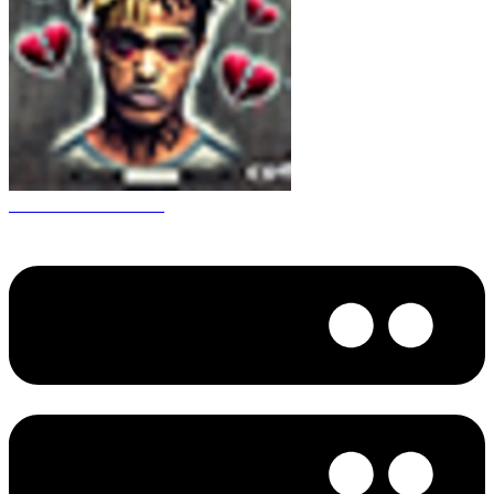
CS 1.6 XXXtentacion