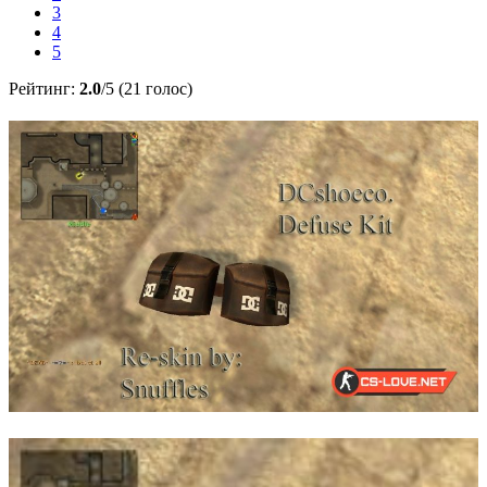
3
4
5
Рейтинг:
2.0
/5 (21 голос)