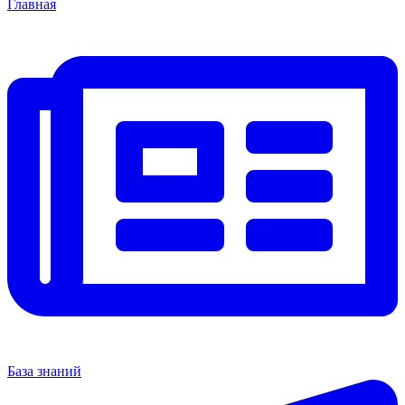
Главная
База знаний