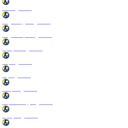
Патчи для CSS
Модели оружия для CSS
Модели игроков для CSS
Программы для CSS
Спреи для CSS
Звуки для CSS
Конфиги для CSS
Перчатки и руки для CSS
Прицелы для CSS