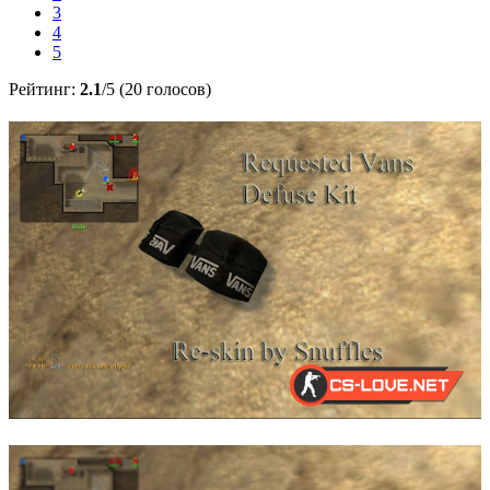
3
4
5
Рейтинг:
2.1
/5 (20 голосов)