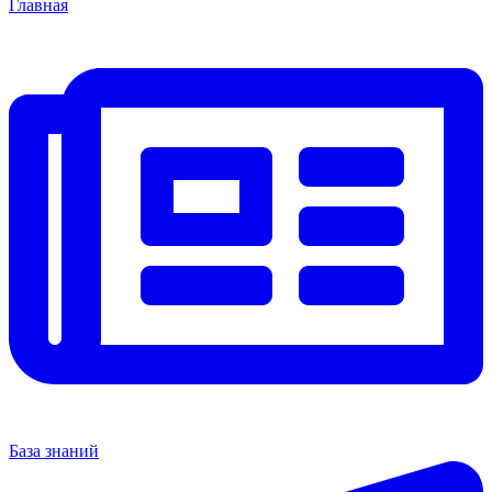
Главная
База знаний