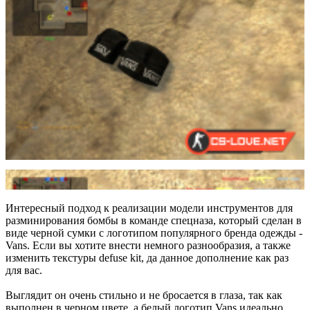
Интересный подход к реализации модели инструментов для
разминирования бомбы в команде спецназа, который сделан в
виде черной сумки с логотипом популярного бренда одежды -
Vans. Если вы хотите внести немного разнообразия, а также
изменить текстуры defuse kit, да данное дополнение как раз
для вас.
Выглядит он очень стильно и не бросается в глаза, так как
выполнен в черном цвете, а белый логотип Vans идеально