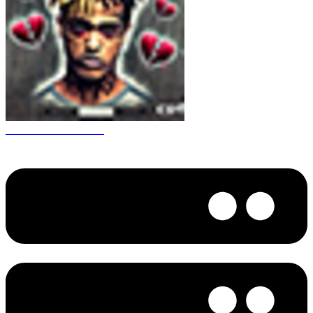
CS 1.6 XXXtentacion