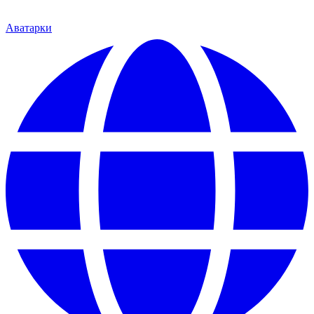
Аватарки