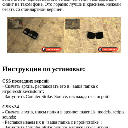
сидит на таком фоне. Это гораздо лучше и красивее, нежели
бегать со стандартной версией.
Инструкция по установке:
CSS последних версий
- Скачать архив, распаковать его в "ваша папка с
игрой/cstrike/custom";
- Запустить Counter Strike: Source, наслаждаться игрой!
CSS v34
- Скачать архив, ищем папки в архиве: materials, models, scripts,
sounds;
- Распаковываем их в "ваша папка с игрой/cstrike";
- Запустить Counter Strike: Source, наслаждаться игрой!