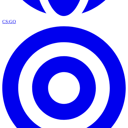
CS:GO