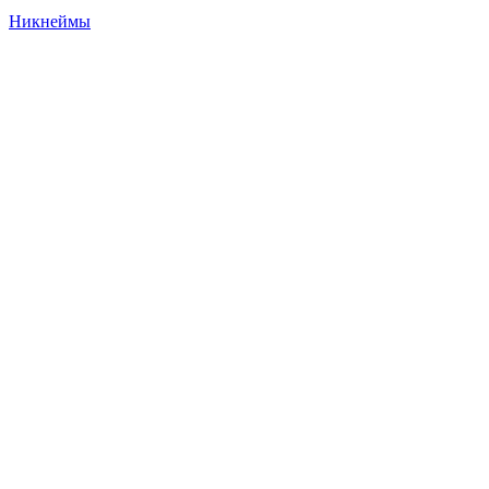
Никнеймы