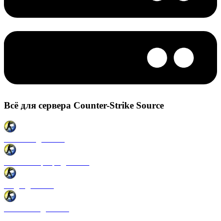
Всё для сервера Counter-Strike Source
Плагины для CSS
Готовые сервера для CSS
Моды для CSS
Античиты для CSS