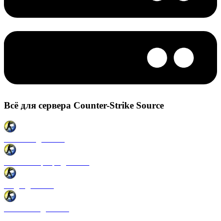
Всё для сервера Counter-Strike Source
Плагины для CSS
Готовые сервера для CSS
Моды для CSS
Античиты для CSS