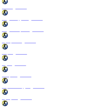
Патчи для CSS
Модели оружия для CSS
Модели игроков для CSS
Программы для CSS
Спреи для CSS
Звуки для CSS
Конфиги для CSS
Перчатки и руки для CSS
Прицелы для CSS