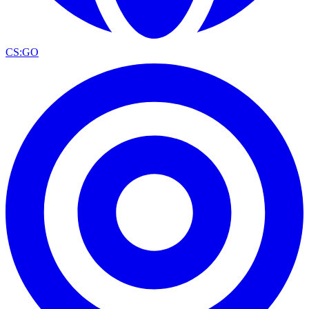
CS:GO