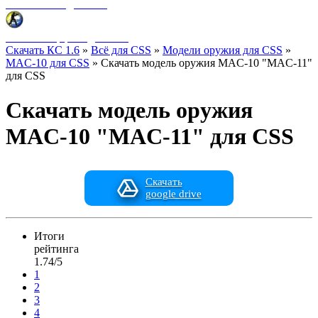
Фоны меню для CSS
HUD интерфейс для CSS
Скачать КС 1.6
»
Всё для CSS
»
Модели оружия для CSS
»
MAC-10 для CSS
» Скачать модель оружия MAC-10 "MAC-11"
для CSS
Скачать модель оружия
MAC-10 "MAC-11" для CSS
Скачать
google drive
Итоги
рейтинга
1.74/5
1
2
3
4