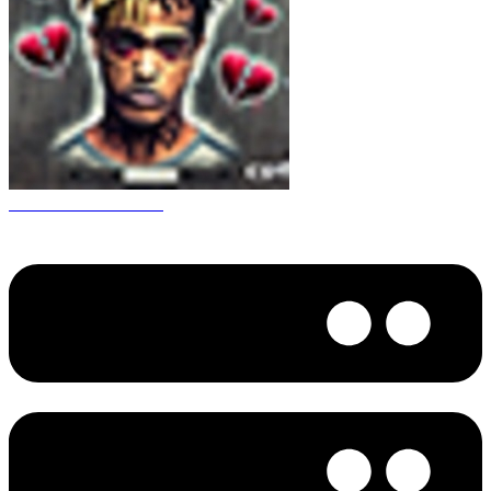
CS 1.6 XXXtentacion