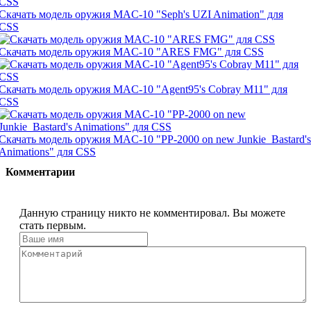
Скачать модель оружия MAC-10 "Seph's UZI Animation" для
CSS
Скачать модель оружия MAC-10 "ARES FMG" для CSS
Скачать модель оружия MAC-10 "Agent95's Cobray M11" для
CSS
Скачать модель оружия MAC-10 "PP-2000 on new Junkie_Bastard's
Animations" для CSS
Комментарии
Данную страницу никто не комментировал. Вы можете
стать первым.