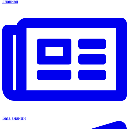
Главная
База знаний