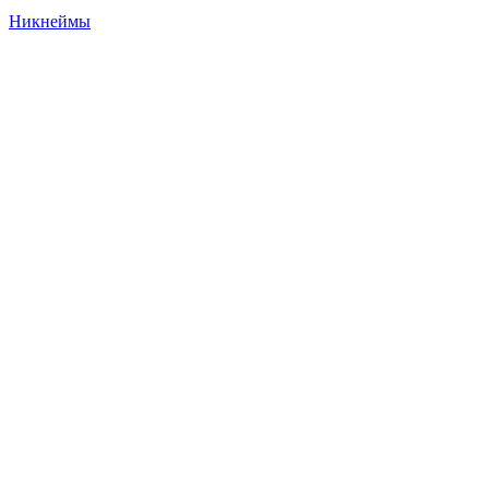
Никнеймы