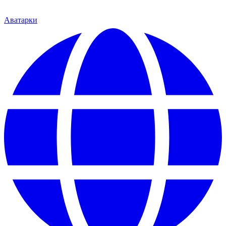
Аватарки