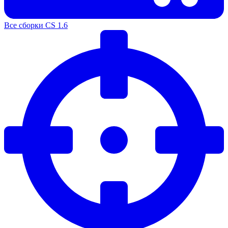
Все сборки CS 1.6