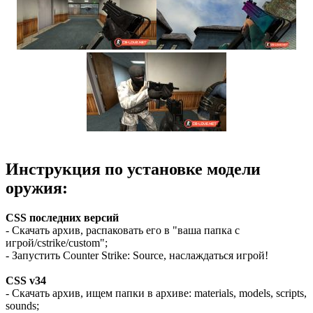
Инструкция по установке модели
оружия:
CSS последних версий
- Скачать архив, распаковать его в "ваша папка с
игрой/cstrike/custom";
- Запустить Counter Strike: Source, наслаждаться игрой!
CSS v34
- Скачать архив, ищем папки в архиве: materials, models, scripts,
sounds;