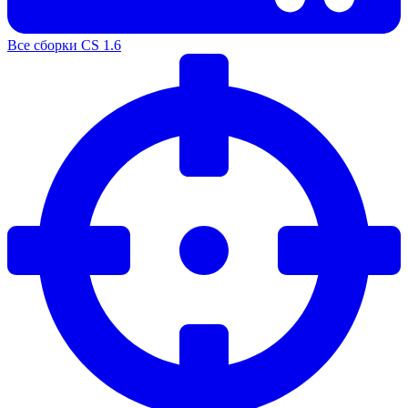
Все сборки CS 1.6