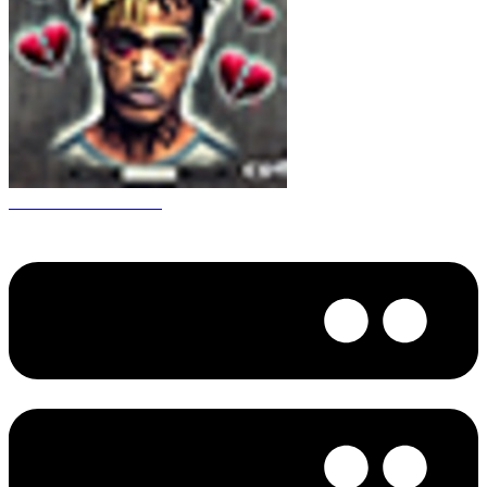
CS 1.6 XXXtentacion