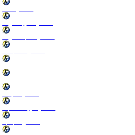
Патчи для CSS
Модели оружия для CSS
Модели игроков для CSS
Программы для CSS
Спреи для CSS
Звуки для CSS
Конфиги для CSS
Перчатки и руки для CSS
Прицелы для CSS