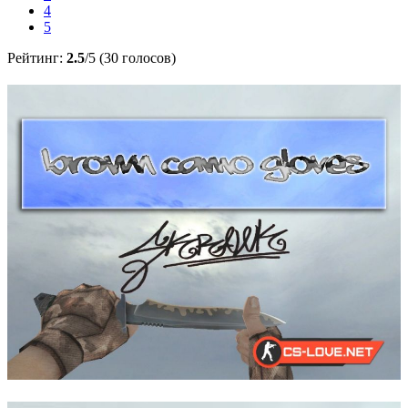
4
5
Рейтинг:
2.5
/5 (30 голосов)