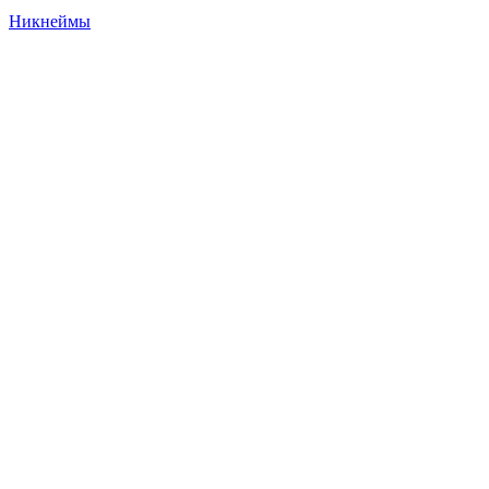
Никнеймы