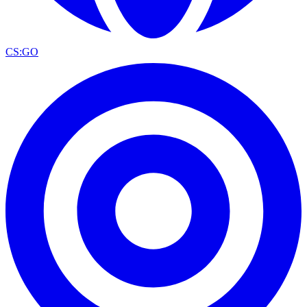
CS:GO