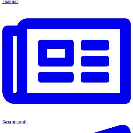
Главная
База знаний