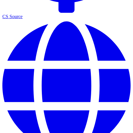
CS Source