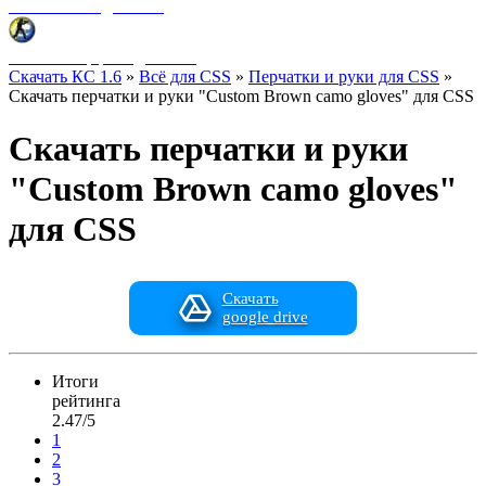
Фоны меню для CSS
HUD интерфейс для CSS
Скачать КС 1.6
»
Всё для CSS
»
Перчатки и руки для CSS
»
Скачать перчатки и руки "Custom Brown camo gloves" для CSS
Скачать перчатки и руки
"Custom Brown camo gloves"
для CSS
Скачать
google drive
Итоги
рейтинга
2.47/5
1
2
3