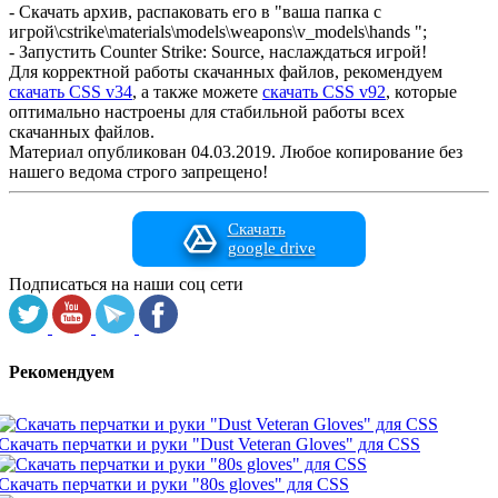
- Скачать архив, распаковать его в "ваша папка с
игрой\cstrike\materials\models\weapons\v_models\hands ";
- Запустить Counter Strike: Source, наслаждаться игрой!
Для корректной работы скачанных файлов, рекомендуем
скачать CSS v34
, а также можете
скачать CSS v92
, которые
оптимально настроены для стабильной работы всех
скачанных файлов.
Материал опубликован 04.03.2019. Любое копирование без
нашего ведома строго запрещено!
Скачать
google drive
Подписаться на наши соц сети
Рекомендуем
Скачать перчатки и руки "Dust Veteran Gloves" для CSS
Скачать перчатки и руки "80s gloves" для CSS