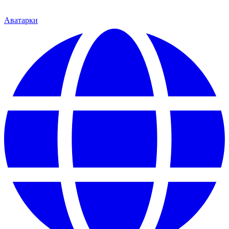
Аватарки