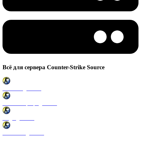
Всё для сервера Counter-Strike Source
Плагины для CSS
Готовые сервера для CSS
Моды для CSS
Античиты для CSS