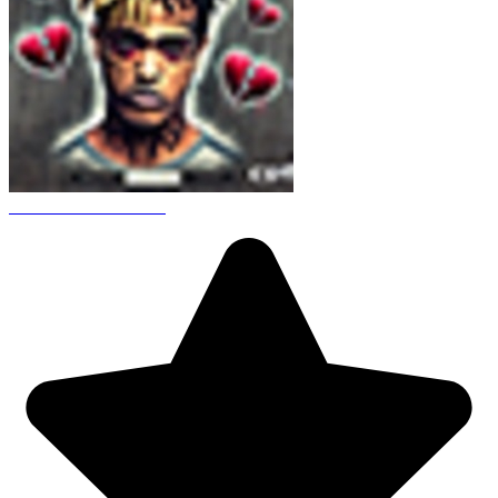
CS 1.6 XXXtentacion