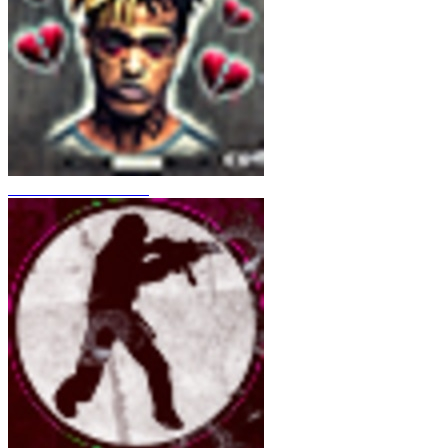
CS 1.6 XXXtentacion