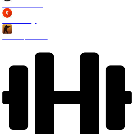
CS 1.6 Black Edition
CS 1.6 2020 года
CS 1.6 Запретная зона