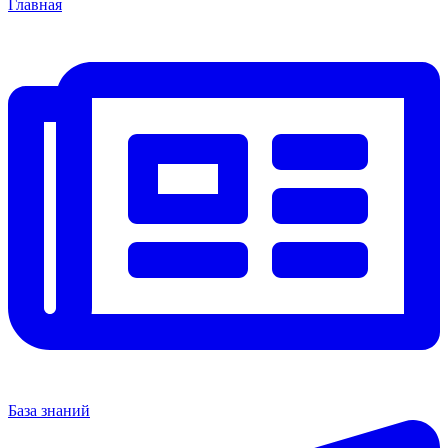
Главная
База знаний