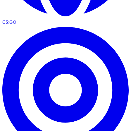
CS:GO