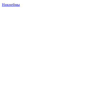
Никнеймы