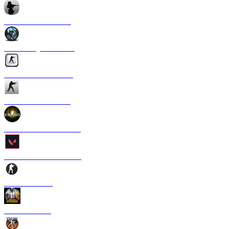
CS 1.6 Anime Strike
CS 1.6 Crysis Edition
CS 1.6 Silver Edition
CS 1.6 Ultra Edition
CS 1.6 в стиле CS GO
CS 1.6 Valorant Edition
CS 1.6 Carbon
CS 1.6 PUBG