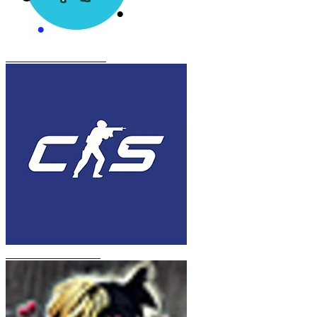
CS 1.6 Frozen Inferno
CS 1.6 в стиле CS 2