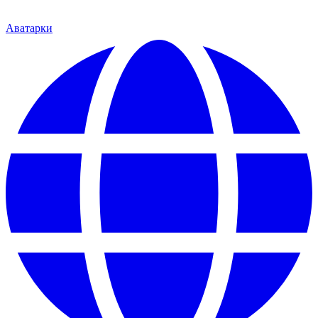
Аватарки