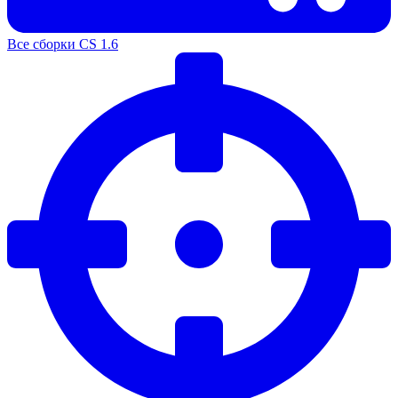
Все сборки CS 1.6