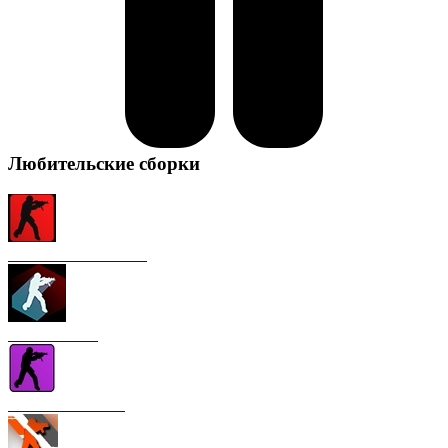
Любительские сборки
CS 1.6 от FURY1111
CS 1.6 Winter
CS 1.6 от Nakami