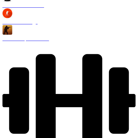
CS 1.6 Black Edition
CS 1.6 2020 года
CS 1.6 Запретная зона