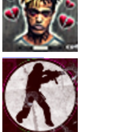
CS 1.6 XXXtentacion