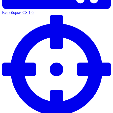
Все сборки CS 1.6