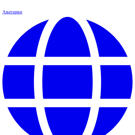
Аватарки