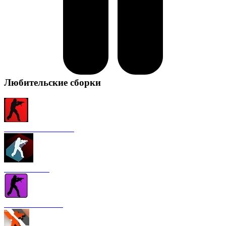
Любительские сборки
CS 1.6 от FURY1111
CS 1.6 Winter
CS 1.6 от Nakami