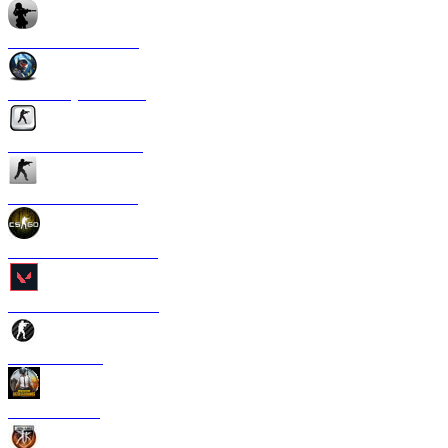
CS 1.6 Anime Strike
CS 1.6 Crysis Edition
CS 1.6 Silver Edition
CS 1.6 Ultra Edition
CS 1.6 в стиле CS GO
CS 1.6 Valorant Edition
CS 1.6 Carbon
CS 1.6 PUBG