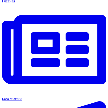
Главная
База знаний