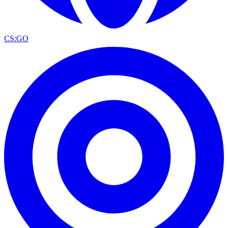
CS:GO