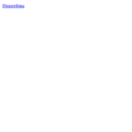
Никнеймы