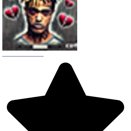
CS 1.6 XXXtentacion