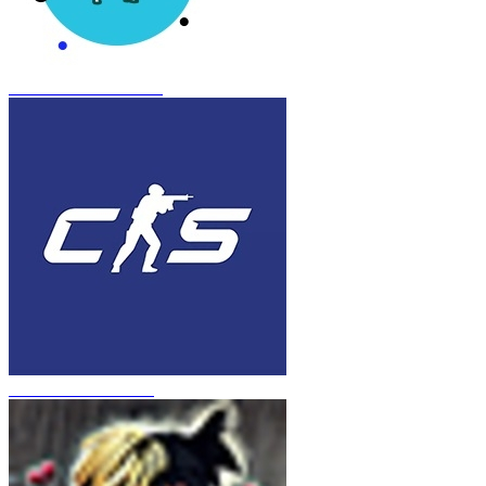
CS 1.6 Frozen Inferno
CS 1.6 в стиле CS 2