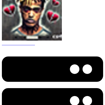
CS 1.6 XXXtentacion