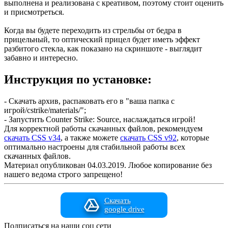
выполнена и реализована с креативом, поэтому стоит оценить
и присмотреться.
Когда вы будете переходить из стрельбы от бедра в
прицельный, то оптический прицел будет иметь эффект
разбитого стекла, как показано на скриншоте - выглядит
забавно и интересно.
Инструкция по установке:
- Скачать архив, распаковать его в "ваша папка с
игрой/cstrike/materials/";
- Запустить Counter Strike: Source, наслаждаться игрой!
Для корректной работы скачанных файлов, рекомендуем
скачать CSS v34
, а также можете
скачать CSS v92
, которые
оптимально настроены для стабильной работы всех
скачанных файлов.
Материал опубликован 04.03.2019. Любое копирование без
нашего ведома строго запрещено!
Скачать
google drive
Подписаться на наши соц сети