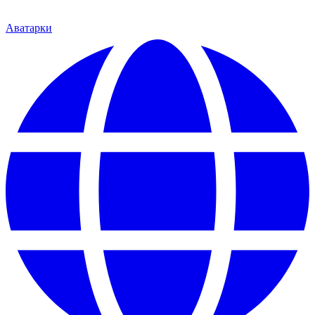
Аватарки