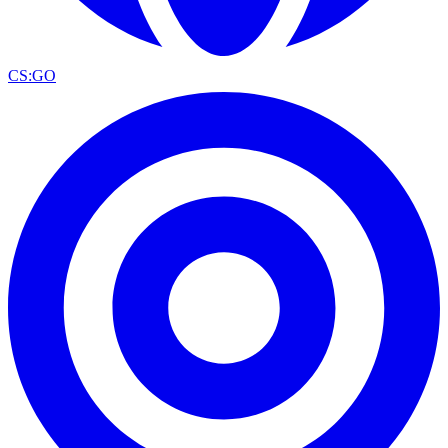
CS:GO