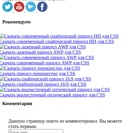
Рекомендуем
Скачать современный снайперский прицел HD для CSS
Скачать лазерный прицел AWP для CSS
Скачать современный прицел AWP для CSS
Скачать прицел перекрестие для CSS
Скачать снайперский прицел 16:9 для CSS
Скачать реалистичный оптический прицел для CSS
Комментарии
Данную страницу никто не комментировал. Вы можете
стать первым.