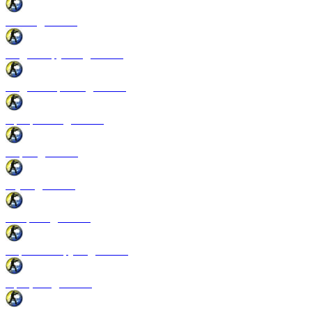
Патчи для CSS
Модели оружия для CSS
Модели игроков для CSS
Программы для CSS
Спреи для CSS
Звуки для CSS
Конфиги для CSS
Перчатки и руки для CSS
Прицелы для CSS