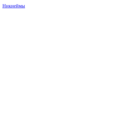
Никнеймы