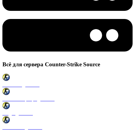
Всё для сервера Counter-Strike Source
Плагины для CSS
Готовые сервера для CSS
Моды для CSS
Античиты для CSS