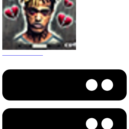
CS 1.6 XXXtentacion