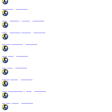
Патчи для CSS
Модели оружия для CSS
Модели игроков для CSS
Программы для CSS
Спреи для CSS
Звуки для CSS
Конфиги для CSS
Перчатки и руки для CSS
Прицелы для CSS