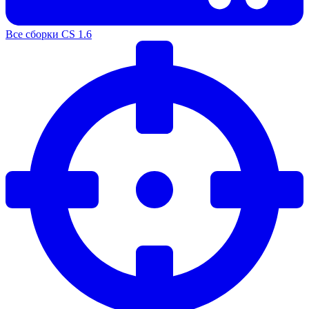
Все сборки CS 1.6