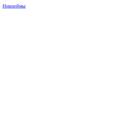
Никнеймы