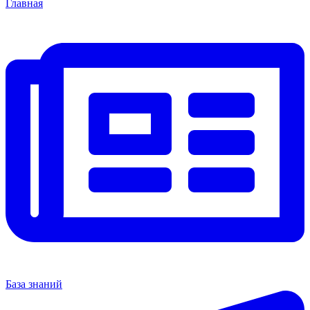
Главная
База знаний