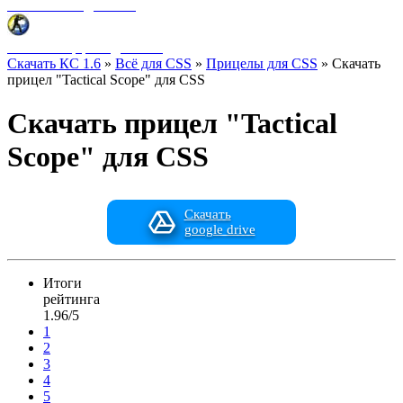
Фоны меню для CSS
HUD интерфейс для CSS
Скачать КС 1.6
»
Всё для CSS
»
Прицелы для CSS
» Скачать
прицел "Tactical Scope" для CSS
Скачать прицел "Tactical
Scope" для CSS
Скачать
google drive
Итоги
рейтинга
1.96/5
1
2
3
4
5