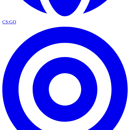
CS:GO