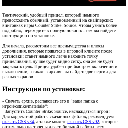
Тактический, удобный прицел, который намного
превосходить обычный. установленный на снайперских
винтовках игры Counter Strike: Source. Чтобы узнать более
подробно, переходите в полную новость - там вы найдете
инструкцию по установке.
Для начала, рассмотрим все преимущества и плюсы
дополнения, которые появятся в игровой клиенте после
установки: станет намного легче находить точку
прицеливания, лучше будет видно сетку, она же не будет
закрывать цель. Прицел удобен при быстром включении и
выключении, а также в архиве вы найдете две версии для
разных экранов.
Инструкция по установке:
- Скачать архив, распаковать его в "ваша папка с
игрой/cstrike/materials/";
- Запустить Counter Strike: Source, наслаждаться игрой!
Для корректной работы скачанных файлов, рекомендуем
скачать CSS v34
, а также можете
скачать CSS v92
, которые
оптимально настроены для стабильной работы всех