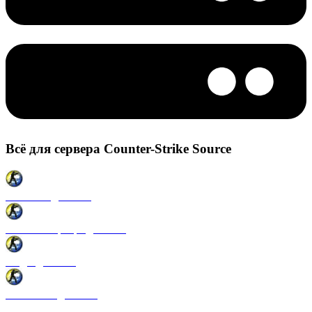
Всё для сервера Counter-Strike Source
Плагины для CSS
Готовые сервера для CSS
Моды для CSS
Античиты для CSS