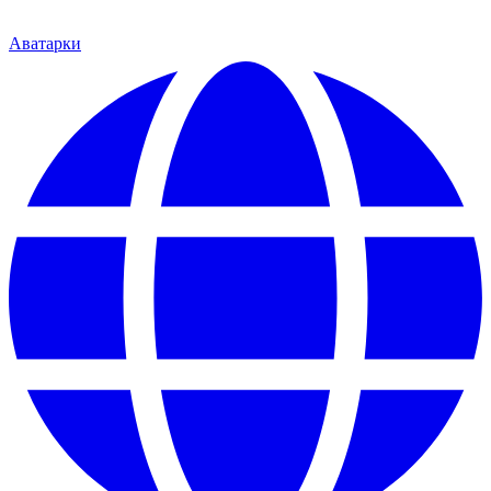
Аватарки